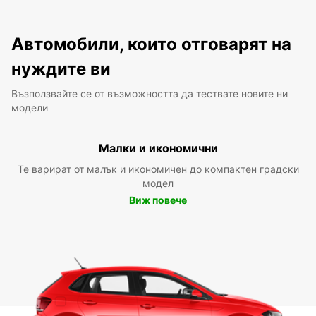
Автомобили, които отговарят на
нуждите ви
Възползвайте се от възможността да тествате новите ни
модели
Малки и икономични
Те варират от малък и икономичен до компактен градски
модел
Виж повече