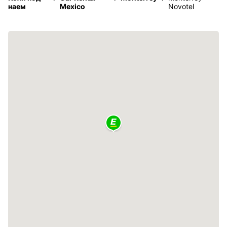
наем
Mexico
Novotel