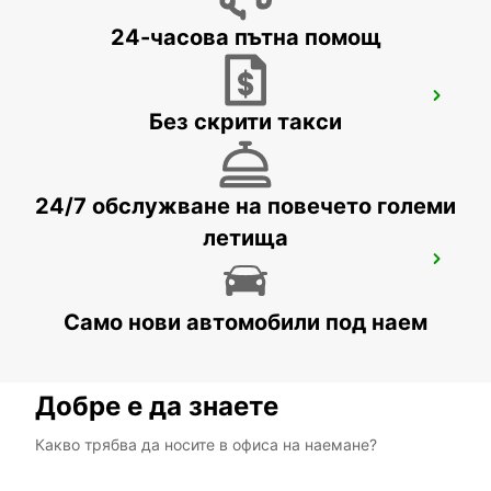
24-часова пътна помощ
ZACATECAS DOWNTOWN
Без скрити такси
ZACATECAS - MEXICO
24/7 обслужване на повечето големи
летища
SAN LUIS POTOSI DOWNTOWN
SAN LUIS POTOSI - MEXICO
Само нови автомобили под наем
Добре е да знаете
Какво трябва да носите в офиса на наемане?