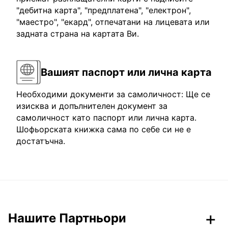
"дебитна карта", "предплатена", "електрон",
"маестро", "екард", отпечатани на лицевата или
задната страна на картата Ви.
Вашият паспорт или лична карта
Необходими документи за самоличност: Ще се
изисква и допълнителен документ за
самоличност като паспорт или лична карта.
Шофьорската книжка сама по себе си не е
достатъчна.
Нашите Партньори