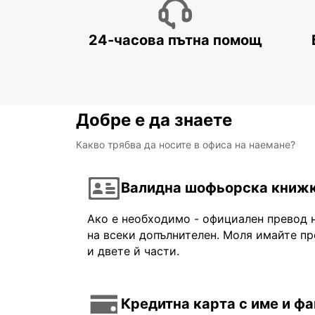
24-часова пътна помощ
Добре е да знаете
Какво трябва да носите в офиса на наемане?
Валидна шофьорска книж
Ако е необходимо - официален превод 
на всеки допълнителен. Моля имайте пр
и двете й части.
Кредитна карта с име и ф