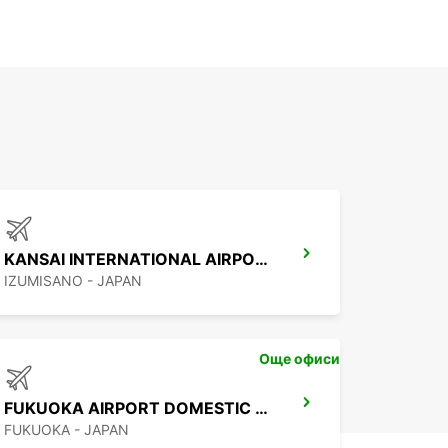
KANSAI INTERNATIONAL AIRPORT
IZUMISANO - JAPAN
Още офиси
FUKUOKA AIRPORT DOMESTIC TERMINAL
FUKUOKA - JAPAN