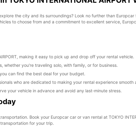
al in TOKYO INTERNATIONAL AIRPORT w
 explore the city and its surroundings? Look no further than Europca
les to choose from and a commitment to excellent service, Europcar
PORT, making it easy to pick up and drop off your rental vehicle.
, whether you're traveling solo, with family, or for business.
 you can find the best deal for your budget.
sionals who are dedicated to making your rental experience smooth 
rve your vehicle in advance and avoid any last-minute stress.
Today
our transportation. Book your Europcar car or van rental at TOKYO 
ransportation for your trip.