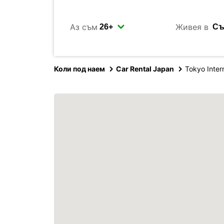
Аз съм
Живея в
Коли под наем
Car Rental Japan
Tokyo Intern