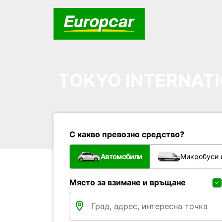
TOKYO INTERNATI
С какво превозно средство?
Автомобили
Микробуси 
Място за взимане и връщане