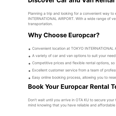
Discover Car and Van Rent
Planning a trip and looking for a convenient way to
INTERNATIONAL AIRPORT. With a wide range of vehic
transportation.
Why Choose Europcar?
Convenient location at TOKYO INTERNATIONAL AIR
A variety of car and van options to suit your needs
Competitive prices and flexible rental options, so
Excellent customer service from a team of profes
Easy online booking process, allowing you to rese
Book Your Europcar Rental 
Don't wait until you arrive in OTA KU to secure y
mind knowing that you have reliable and affordable t