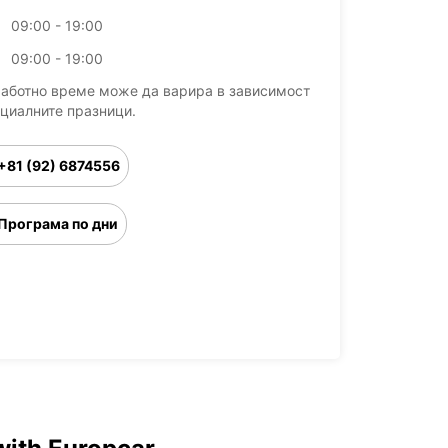
09:00 - 19:00
09:00 - 19:00
работно време може да варира в зависимост
ициалните празници.
+81 (92) 6874556
Програма по дни