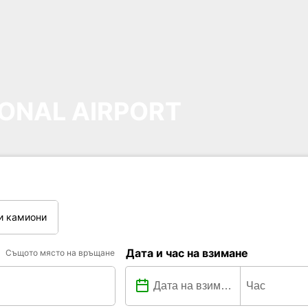
ONAL AIRPORT
и камиони
Дата и час на взимане
Същото място на връщане