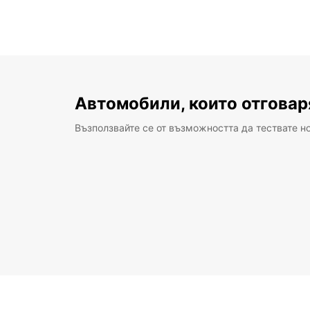
Автомобили, които отговар
Възползвайте се от възможността да тествате н