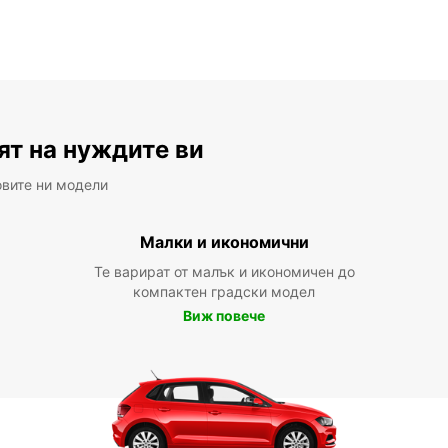
ят на нуждите ви
овите ни модели
Малки и икономични
Те варират от малък и икономичен до
компактен градски модел
Виж повече