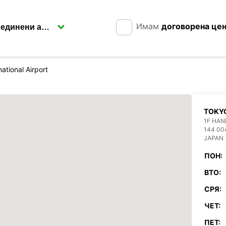
Имам
договорена це
ational Airport
TOKYO
1F HAN
144 00
JAPAN
ПОН:
ВТО:
СРЯ:
ЧЕТ:
ПЕТ: