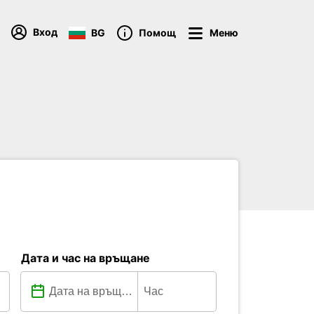
Вход
BG
Помощ
Меню
Дата и час на връщане