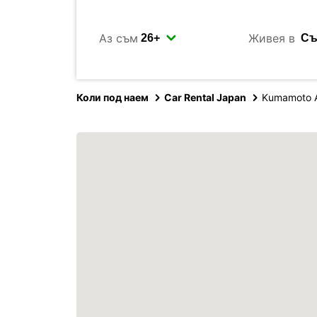
Аз съм
Живея в
Коли под наем
Car Rental Japan
Kumamoto A