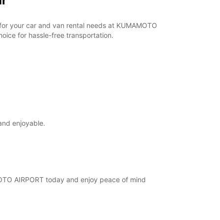
ar
ar for your car and van rental needs at KUMAMOTO
ice for hassle-free transportation.
and enjoyable.
AMOTO AIRPORT today and enjoy peace of mind