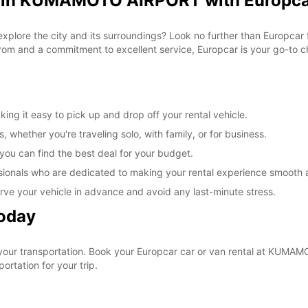
al in KUMAMOTO AIRPORT with Europc
o explore the city and its surroundings? Look no further than Europc
om and a commitment to excellent service, Europcar is your go-to cho
 it easy to pick up and drop off your rental vehicle.
, whether you're traveling solo, with family, or for business.
 you can find the best deal for your budget.
sionals who are dedicated to making your rental experience smooth 
rve your vehicle in advance and avoid any last-minute stress.
Today
 your transportation. Book your Europcar car or van rental at KUM
ortation for your trip.