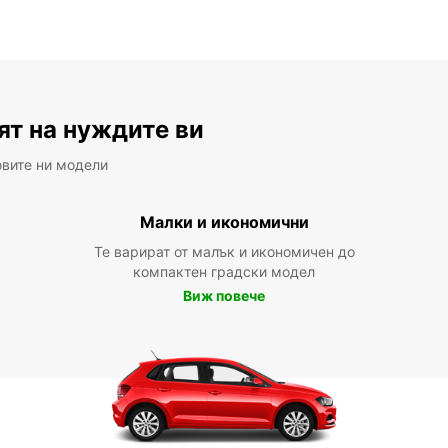
ят на нуждите ви
овите ни модели
Малки и икономични
Те варират от малък и икономичен до
компактен градски модел
Виж повече