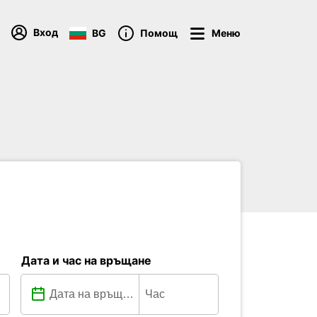
Вход
BG
Помощ
Меню
Дата и час на връщане