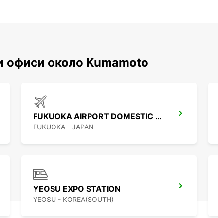
и офиси около Kumamoto
FUKUOKA AIRPORT DOMESTIC TERMINAL
FUKUOKA - JAPAN
YEOSU EXPO STATION
YEOSU - KOREA(SOUTH)