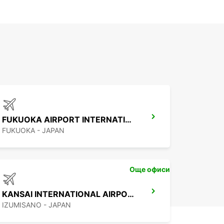
FUKUOKA AIRPORT INTERNATIONAL TERMINAL
FUKUOKA - JAPAN
Още офиси
KANSAI INTERNATIONAL AIRPORT
IZUMISANO - JAPAN