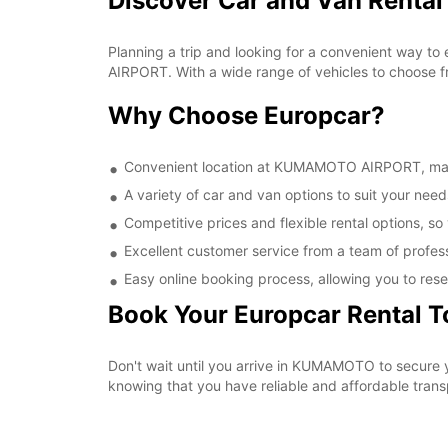
Discover Car and Van Rent
Planning a trip and looking for a convenient way t
AIRPORT. With a wide range of vehicles to choose fr
Why Choose Europcar?
Convenient location at KUMAMOTO AIRPORT, making
A variety of car and van options to suit your needs
Competitive prices and flexible rental options, so
Excellent customer service from a team of profes
Easy online booking process, allowing you to rese
Book Your Europcar Rental 
Don't wait until you arrive in KUMAMOTO to secure
knowing that you have reliable and affordable transp