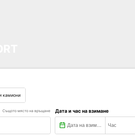
ORT
и камиони
Дата и час на взимане
Същото място на връщане