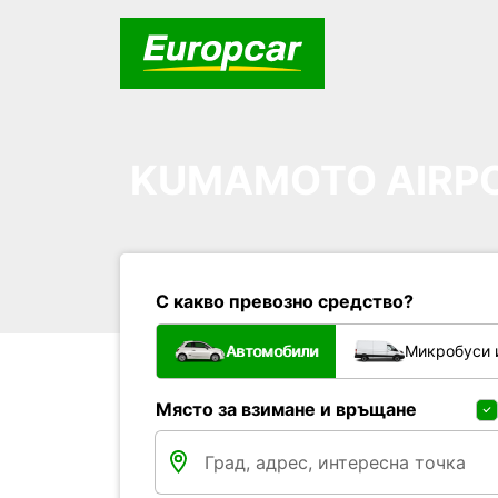
KUMAMOTO AIRP
С какво превозно средство?
Автомобили
Микробуси 
Място за взимане и връщане