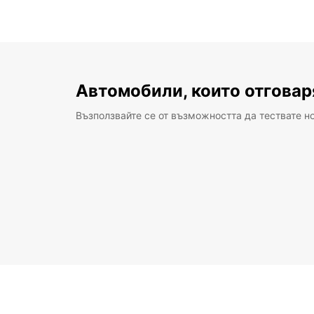
Автомобили, които отговар
Възползвайте се от възможността да тествате н