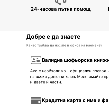
24-часова пътна помощ
Добре е да знаете
Какво трябва да носите в офиса на наемане?
Валидна шофьорска книж
Ако е необходимо - официален превод 
на всеки допълнителен. Моля имайте пр
и двете й части.
Кредитна карта с име и ф