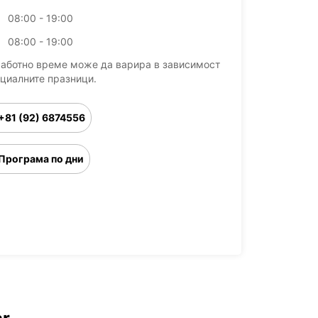
08:00 - 19:00
08:00 - 19:00
работно време може да варира в зависимост
ициалните празници.
+81 (92) 6874556
Програма по дни