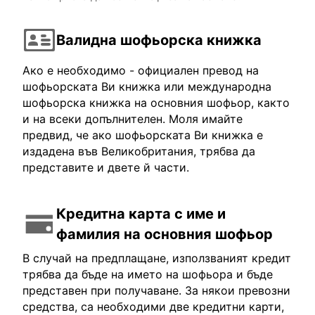
Валидна шофьорска книжка
Ако е необходимо - официален превод на
шофьорската Ви книжка или международна
шофьорска книжка на основния шофьор, както
и на всеки допълнителен. Моля имайте
предвид, че ако шофьорската Ви книжка е
издадена във Великобритания, трябва да
представите и двете й части.
Кредитна карта с име и
фамилия на основния шофьор
В случай на предплащане, използваният кредит
трябва да бъде на името на шофьора и бъде
представен при получаване. За някои превозни
средства, са необходими две кредитни карти,