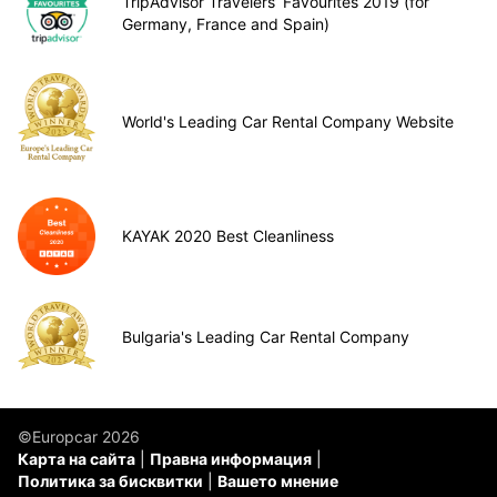
TripAdvisor Travelers’ Favourites 2019 (for
Germany, France and Spain)
World's Leading Car Rental Company Website
KAYAK 2020 Best Cleanliness
Bulgaria's Leading Car Rental Company
©Europcar 2026
Карта на сайта
Правна информация
Политика за бисквитки
Вашето мнение