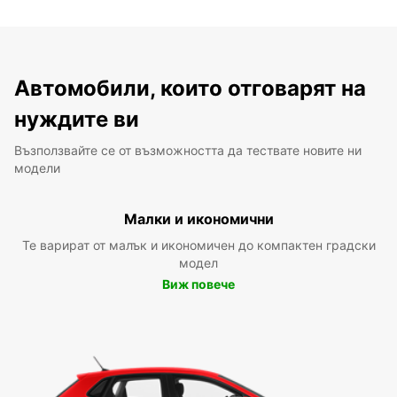
Автомобили, които отговарят на
нуждите ви
Възползвайте се от възможността да тествате новите ни
модели
Малки и икономични
Те варират от малък и икономичен до компактен градски
модел
Виж повече