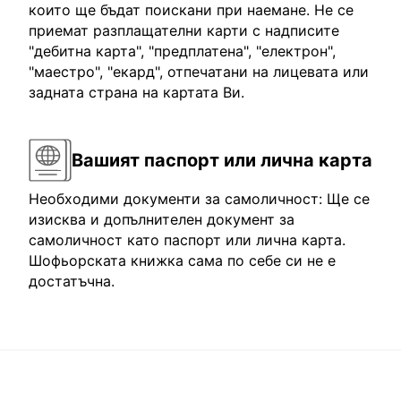
които ще бъдат поискани при наемане. Не се
приемат разплащателни карти с надписите
"дебитна карта", "предплатена", "електрон",
"маестро", "екард", отпечатани на лицевата или
задната страна на картата Ви.
Вашият паспорт или лична карта
Необходими документи за самоличност: Ще се
изисква и допълнителен документ за
самоличност като паспорт или лична карта.
Шофьорската книжка сама по себе си не е
достатъчна.