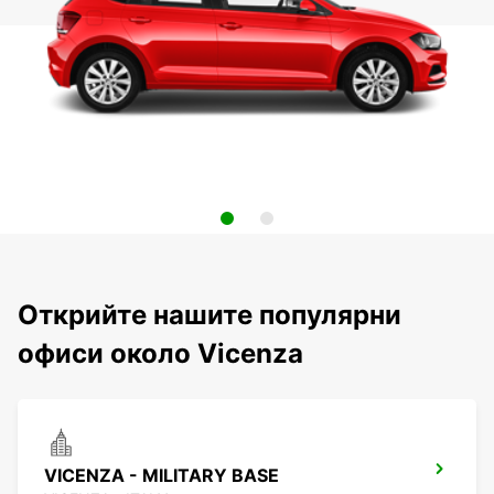
Открийте нашите популярни
офиси около Vicenza
VICENZA - MILITARY BASE