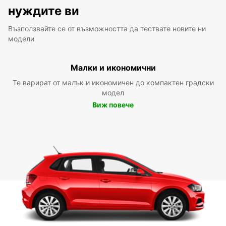
нуждите ви
Възползвайте се от възможността да тествате новите ни
модели
Малки и икономични
Те варират от малък и икономичен до компактен градски
модел
Виж повече