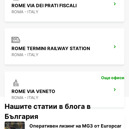
ROME VIA DEI PRATI FISCALI
ROMA - ITALY
ROME TERMINI RAILWAY STATION
ROMA - ITALY
Още офиси
ROME VIA VENETO
ROMA - ITALY
Нашите статии в блога в
България
Оперативен лизинг на MG3 от Europcar