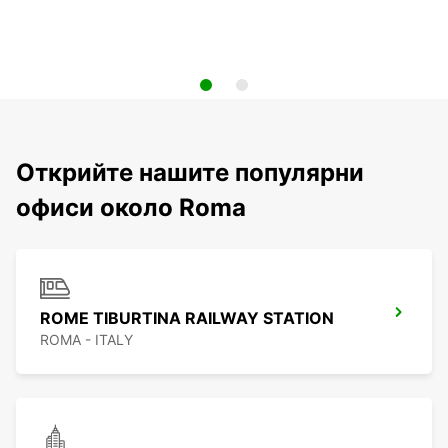
Открийте нашите популярни
офиси около Roma
ROME TIBURTINA RAILWAY STATION
ROMA - ITALY