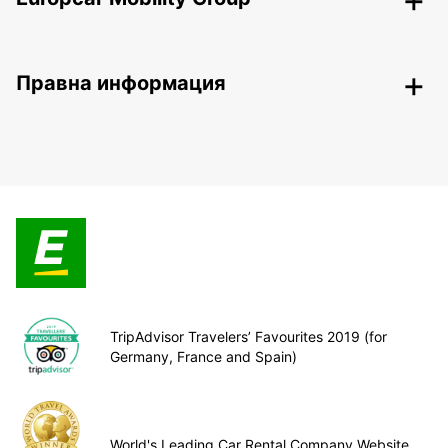
Правна информация
TripAdvisor Travelers’ Favourites 2019 (for
Germany, France and Spain)
World's Leading Car Rental Company Website