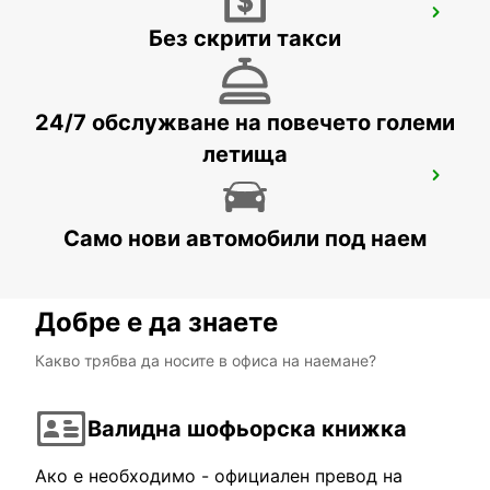
ROME EUR PIAZZA VIVONA
Без скрити такси
ROMA - ITALY
24/7 обслужване на повечето големи
летища
ROME CIAMPINO AIRPORT
ROMA - ITALY
Само нови автомобили под наем
Добре е да знаете
Какво трябва да носите в офиса на наемане?
Валидна шофьорска книжка
Ако е необходимо - официален превод на