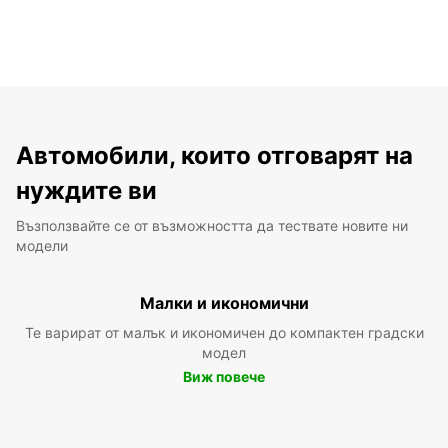
Автомобили, които отговарят на
нуждите ви
Възползвайте се от възможността да тествате новите ни
модели
Малки и икономични
Те варират от малък и икономичен до компактен градски
модел
Виж повече