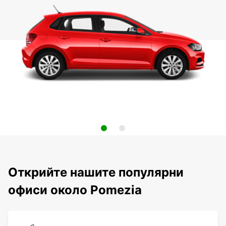
Открийте нашите популярни
офиси около Pomezia