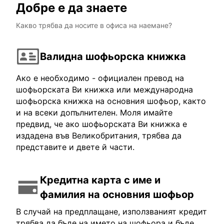
Добре е да знаете
Какво трябва да носите в офиса на наемане?
Валидна шофьорска книжка
Ако е необходимо - официален превод на
шофьорската Ви книжка или международна
шофьорска книжка на основния шофьор, както
и на всеки допълнителен. Моля имайте
предвид, че ако шофьорската Ви книжка е
издадена във Великобритания, трябва да
представите и двете й части.
Кредитна карта с име и
фамилия на основния шофьор
В случай на предплащане, използваният кредит
трябва да бъде на името на шофьора и бъде