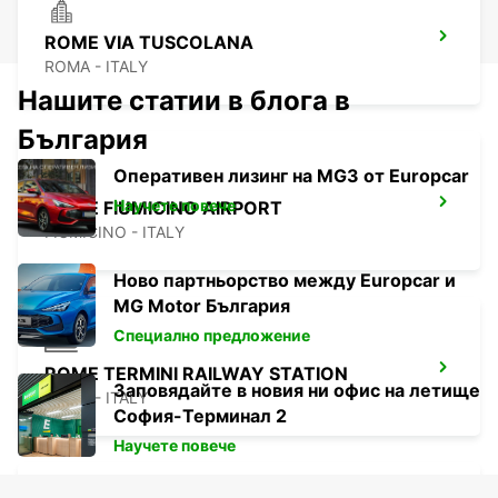
ROME VIA TUSCOLANA
ROMA - ITALY
Нашите статии в блога в
България
Оперативен лизинг на MG3 от Europcar
Научете повече
ROME FIUMICINO AIRPORT
FIUMICINO - ITALY
Ново партньорство между Europcar и
MG Motor България
Специално предложение
ROME TERMINI RAILWAY STATION
Заповядайте в новия ни офис на летище
ROMA - ITALY
София-Терминал 2
Научете повече