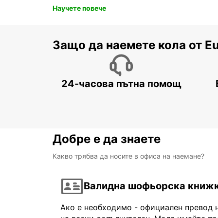
Научете повече
Защо да наемете кола от E
24-часова пътна помощ
Добре е да знаете
Какво трябва да носите в офиса на наемане?
Валидна шофьорска книж
Ако е необходимо - официален превод 