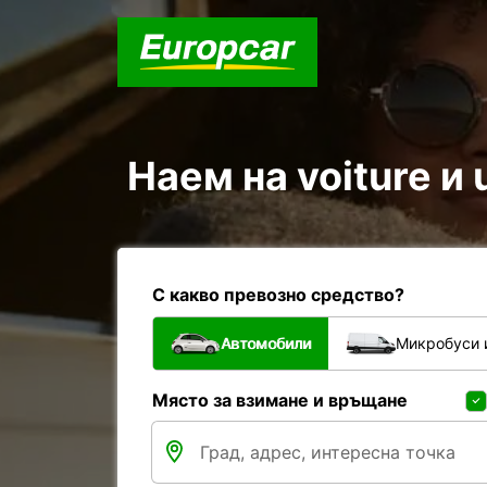
Наем на voiture и u
С какво превозно средство?
Автомобили
Микробуси 
Място за взимане и връщане