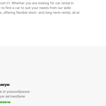
ort-t1. Whether you are looking for car rental in
e to find a car to suit your needs from our wide
offering flexible short- and long-term rental, all at
миум
е от разнообразни
ум автомобили
повече