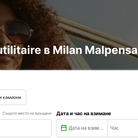
tilitaire в Milan Malpensa
и камиони
Дата и час на взимане
Същото място на връщане