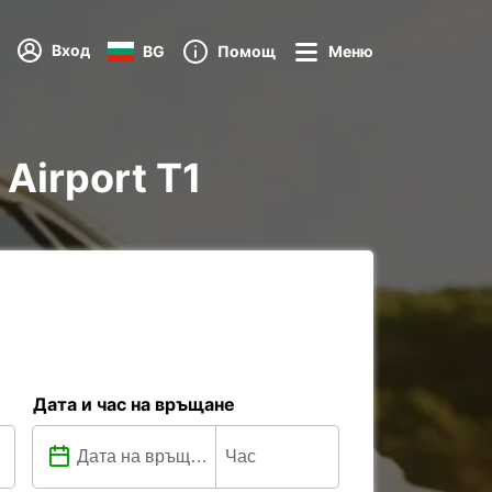
Вход
BG
Помощ
Меню
 Airport T1
Дата и час на връщане