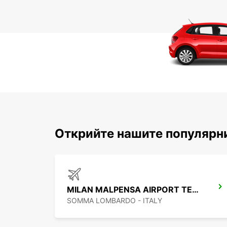
Открийте нашите популярни
MILAN MALPENSA AIRPORT TERMINAL 2
SOMMA LOMBARDO - ITALY