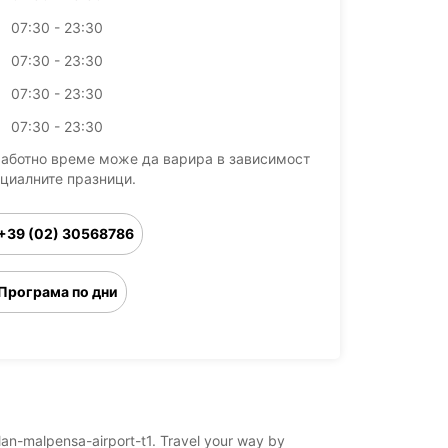
07:30 - 23:30
07:30 - 23:30
07:30 - 23:30
07:30 - 23:30
работно време може да варира в зависимост
ициалните празници.
+39 (02) 30568786
Програма по дни
milan-malpensa-airport-t1. Travel your way by