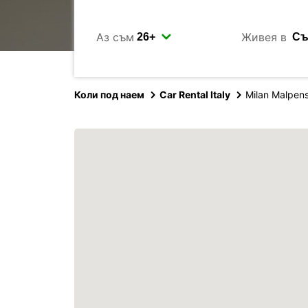
Аз съм
Живея в
Коли под наем
Car Rental Italy
Milan Malpens