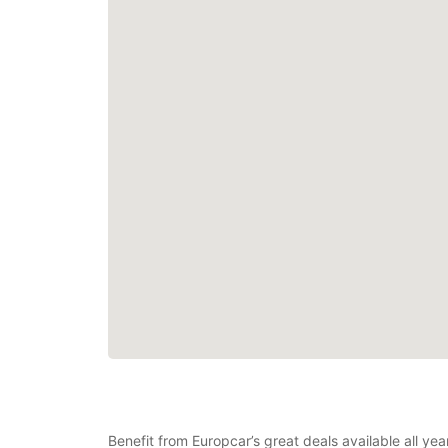
Benefit from Europcar’s great deals available all ye