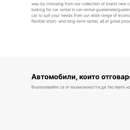
way by choosing from our collection of brand new ca
looking for car rental in car-rental-guatemala/guatema
car to suit your needs from our wide range of econom
flexible short- and long-term rental, all at great pr
Автомобили, които отговар
Възползвайте се от възможността да тествате н