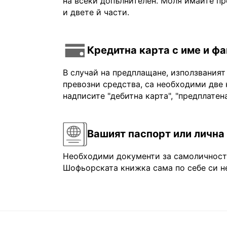
на всеки допълнителен. Моля имайте пр
и двете й части.
Кредитна карта с име и ф
В случай на предплащане, използваният
превозни средства, са необходими две 
надписите "дебитна карта", "предплатена
Вашият паспорт или лична
Необходими документи за самоличност: 
Шофьорската книжка сама по себе си не