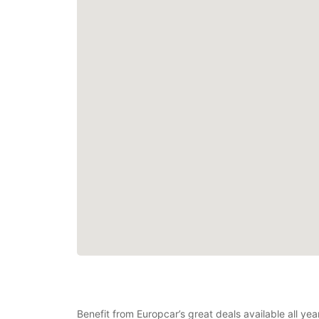
Benefit from Europcar’s great deals available all ye