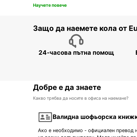
Научете повече
Защо да наемете кола от E
24-часова пътна помощ
Добре е да знаете
Какво трябва да носите в офиса на наемане?
Валидна шофьорска книж
Ако е необходимо - официален превод 