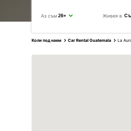
Аз съм
Живея в
Коли под наем
Car Rental Guatemala
La Auro