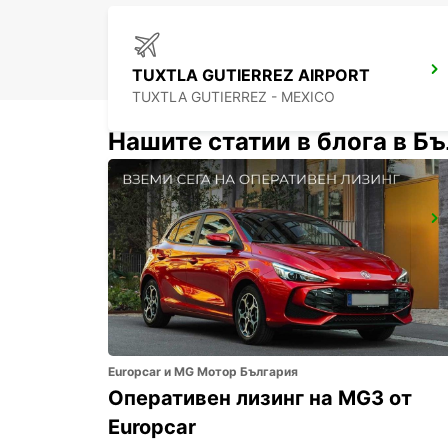
TUXTLA GUTIERREZ AIRPORT
TUXTLA GUTIERREZ - MEXICO
Нашите статии в блога в Б
CIUDAD DEL CARMEN INTL AIRPORT
CIUDAD DEL CARMEN - MEXICO
Europcar и MG Мотор България
Оперативен лизинг на MG3 от
Europcar