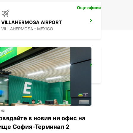
Още офиси
VILLAHERMOSA AIRPORT
VILLAHERMOSA - MEXICO
CHETUMAL INTERNATIONAL AIRPORT
CHETUMAL - MEXICO
фис
овядайте в новия ни офис на
ище София-Терминал 2