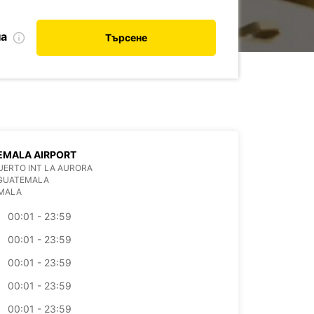
на
Търсене
EMALA AIRPORT
ERTO INT LA AURORA
 GUATEMALA
MALA
00:01 - 23:59
00:01 - 23:59
00:01 - 23:59
00:01 - 23:59
00:01 - 23:59