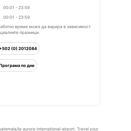
00:01 - 23:59
00:01 - 23:59
работно време може да варира в зависимост
ициалните празници.
+502 (0) 2012084
Програма по дни
uatemala/la-aurora-international-airport. Travel your