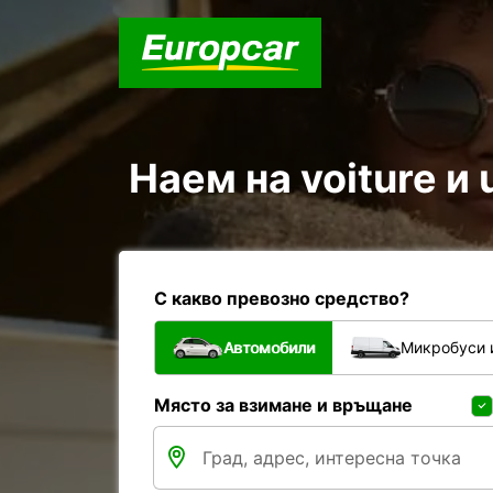
Наем на voiture и u
С какво превозно средство?
Автомобили
Микробуси 
Място за взимане и връщане