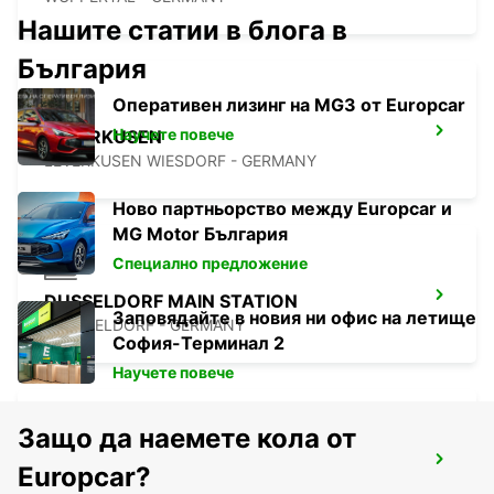
Нашите статии в блога в
България
Оперативен лизинг на MG3 от Europcar
Научете повече
LEVERKUSEN
LEVERKUSEN WIESDORF - GERMANY
Ново партньорство между Europcar и
MG Motor България
Специално предложение
DUSSELDORF MAIN STATION
Заповядайте в новия ни офис на летище
DUESSELDORF - GERMANY
София-Терминал 2
Научете повече
Защо да наемете кола от
DUSSELDORF CITY
Europcar?
DUESSELDORF - GERMANY