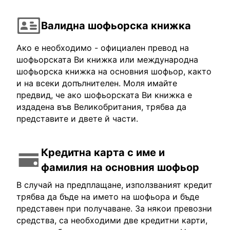
Валидна шофьорска книжка
Ако е необходимо - официален превод на
шофьорската Ви книжка или международна
шофьорска книжка на основния шофьор, както
и на всеки допълнителен. Моля имайте
предвид, че ако шофьорската Ви книжка е
издадена във Великобритания, трябва да
представите и двете й части.
Кредитна карта с име и
фамилия на основния шофьор
В случай на предплащане, използваният кредит
трябва да бъде на името на шофьора и бъде
представен при получаване. За някои превозни
средства, са необходими две кредитни карти,