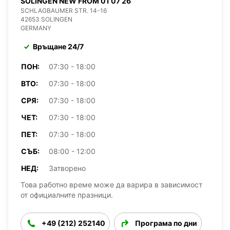
SOLINGEN NEW FROM 01 07 26
SCHLAGBAUMER STR. 14-16
42653 SOLINGEN
GERMANY
Връщане 24/7
ПОН:
07:30 - 18:00
ВТО:
07:30 - 18:00
СРЯ:
07:30 - 18:00
ЧЕТ:
07:30 - 18:00
ПЕТ:
07:30 - 18:00
СЪБ:
08:00 - 12:00
НЕД:
Затворено
Това работно време може да варира в зависимост
от официалните празници.
+49 (212) 252140
Програма по дни