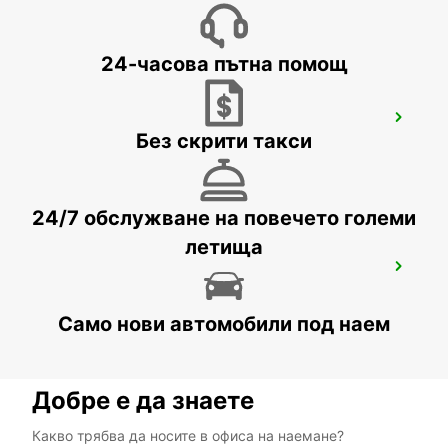
24-часова пътна помощ
RATINGEN
Без скрити такси
RATINGEN - GERMANY
24/7 обслужване на повечето големи
летища
BERGISCH GLADBACH
BERGISCH-GLADBACH - GERMANY
Само нови автомобили под наем
Добре е да знаете
Какво трябва да носите в офиса на наемане?