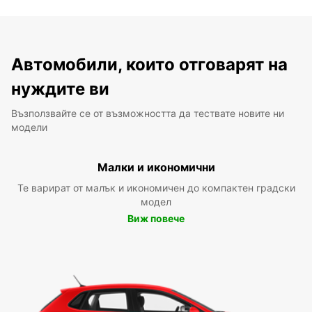
Автомобили, които отговарят на
нуждите ви
Възползвайте се от възможността да тествате новите ни
модели
Малки и икономични
Те варират от малък и икономичен до компактен градски
модел
Виж повече