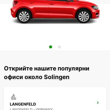
Открийте нашите популярни
офиси около Solingen
LANGENFELD
LANGENFELD - GERMANY