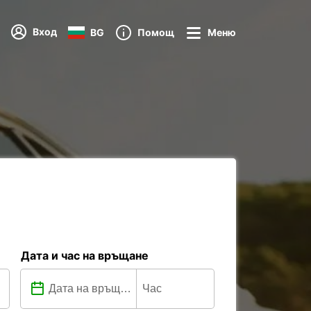
Вход
BG
Помощ
Меню
Дата и час на връщане