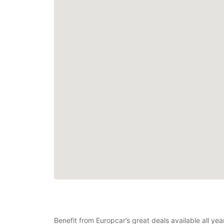
Benefit from Europcar’s great deals available all y