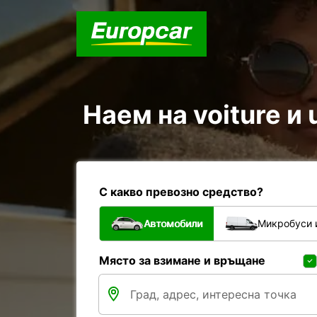
Наем на voiture и u
С какво превозно средство?
Автомобили
Микробуси 
Място за взимане и връщане