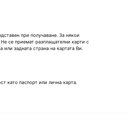
едставен при получаване. За някои
 Не се приемат разплащателни карти с
та или задната страна на картата Ви.
т като паспорт или лична карта.