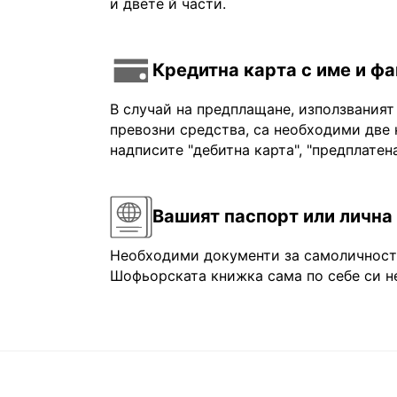
и двете й части.
Кредитна карта с име и ф
В случай на предплащане, използваният
превозни средства, са необходими две 
надписите "дебитна карта", "предплатена
Вашият паспорт или лична
Необходими документи за самоличност: 
Шофьорската книжка сама по себе си не