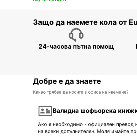
Защо да наемете кола от E
24-часова пътна помощ
Добре е да знаете
Какво трябва да носите в офиса на наемане?
Валидна шофьорска книж
Ако е необходимо - официален превод 
на всеки допълнителен. Моля имайте пр