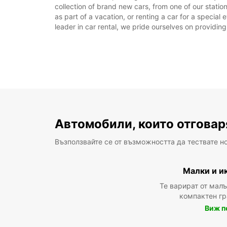
collection of brand new cars, from one of our stati
as part of a vacation, or renting a car for a special
leader in car rental, we pride ourselves on providing
Автомобили, които отговар
Възползвайте се от възможността да тествате н
Малки и и
Те варират от мал
компактен г
Виж п