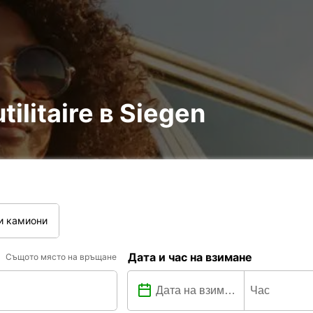
tilitaire в Siegen
и камиони
Дата и час на взимане
Същото място на връщане