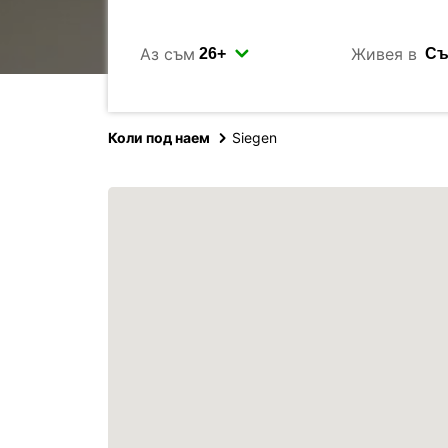
Аз съм
Живея в
Коли под наем
Siegen