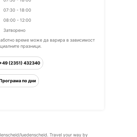
07:30 - 18:00
08:00 - 12:00
Затворено
работно време може да варира в зависимост
ициалните празници.
+49 (2351) 432340
Програма по дни
uedenscheid/luedenscheid. Travel your way by