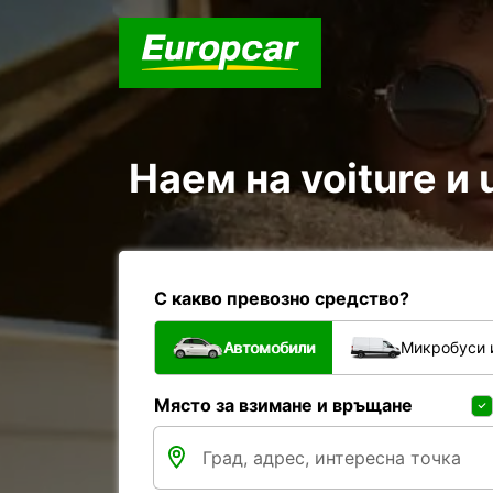
Наем на voiture и 
С какво превозно средство?
Автомобили
Микробуси 
Място за взимане и връщане