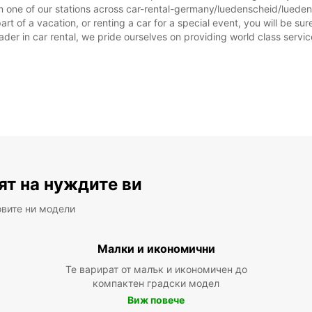
m one of our stations across car-rental-germany/luedenscheid/luedens
 of a vacation, or renting a car for a special event, you will be sure
r in car rental, we pride ourselves on providing world class service, 
ят на нуждите ви
овите ни модели
Малки и икономични
Те варират от малък и икономичен до
компактен градски модел
Виж повече