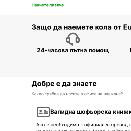
Научете повече
Защо да наемете кола от E
24-часова пътна помощ
Добре е да знаете
Какво трябва да носите в офиса на наемане?
Валидна шофьорска книж
Ако е необходимо - официален превод 