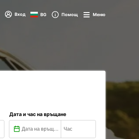
Вход
BG
Помощ
Меню
Дата и час на връщане