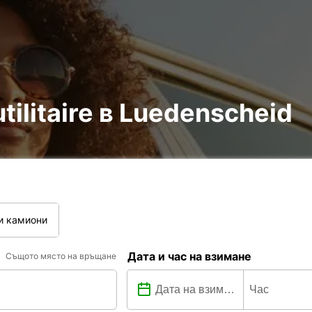
utilitaire в Luedenscheid
и камиони
Дата и час на взимане
Същото място на връщане