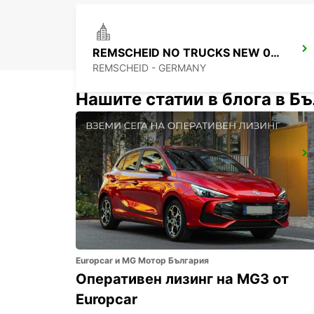
REMSCHEID NO TRUCKS NEW 01 09 26
REMSCHEID - GERMANY
Нашите статии в блога в Б
WUPPERTAL
WUPPERTAL - GERMANY
Europcar и MG Мотор България
Оперативен лизинг на MG3 от
Europcar