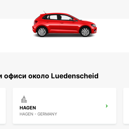
и офиси около Luedenscheid
HAGEN
HAGEN - GERMANY