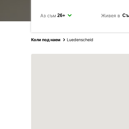
Аз съм
Живея в
Коли под наем
Luedenscheid