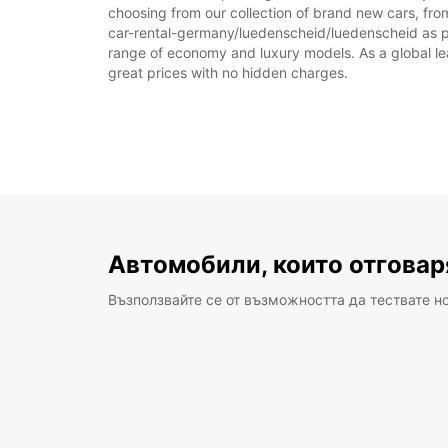
choosing from our collection of brand new cars, fro
car-rental-germany/luedenscheid/luedenscheid as part
range of economy and luxury models. As a global leade
great prices with no hidden charges.
Автомобили, които отговар
Възползвайте се от възможността да тествате н