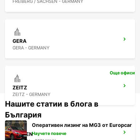
FREIBERG / SACHSEN - GERMANY
GERA
GERA - GERMANY
Още офиси
ZEITZ
ZEITZ - GERMANY
Нашите статии в блога в
България
Оперативен лизинг на MG3 от Europcar
Научете повече
PLAUEN