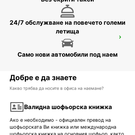
DRESDEN - GERMANY
24/7 обслужване на повечето големи
летища
DRESDEN LOCKWITZ
DRESDEN - GERMANY
Само нови автомобили под наем
Добре е да знаете
Какво трябва да носите в офиса на наемане?
Валидна шофьорска книжка
Ако е необходимо - официален превод на
шофьорската Ви книжка или международна
шофьорска книжка на основния шофьор, както