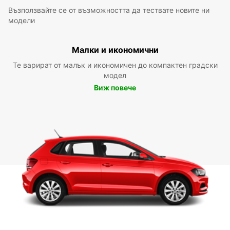
Възползвайте се от възможността да тествате новите ни
модели
Малки и икономични
Те варират от малък и икономичен до компактен градски
модел
Виж повече