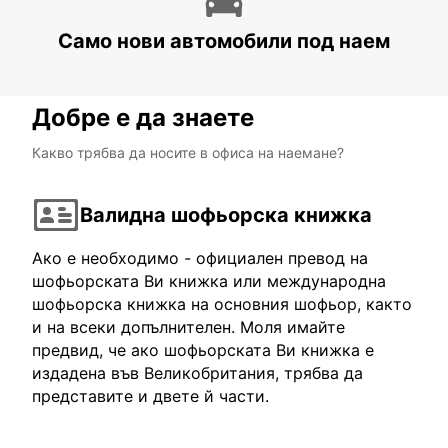
ESPOO - FINLAND
Само нови автомобили под наем
Добре е да знаете
Какво трябва да носите в офиса на наемане?
Валидна шофьорска книжка
Ако е необходимо - официален превод на
шофьорската Ви книжка или международна
шофьорска книжка на основния шофьор, както
и на всеки допълнителен. Моля имайте
предвид, че ако шофьорската Ви книжка е
издадена във Великобритания, трябва да
представите и двете й части.