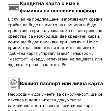
Кредитна карта с име и
фамилия на основния шофьор
В случай на предплащане, използваният кредит
трябва да бъде на името на шофьора и бъде
представен при получаване. За някои превозни
средства, са необходими две кредитни карти,
които ще бъдат поискани при наемане. Не се
приемат разплащателни карти с надписите
"дебитна карта", "предплатена", "електрон",
"маестро", "екард", отпечатани на лицевата или
задната страна на картата Ви.
Вашият паспорт или лична карта
Необходими документи за самоличност: Ще се
изисква и допълнителен документ за
самоличност като паспорт или лична карта.