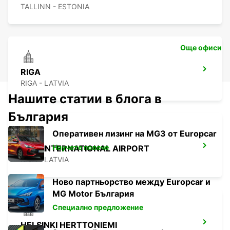
TALLINN - ESTONIA
Още офиси
RIGA
RIGA - LATVIA
Нашите статии в блога в
България
Оперативен лизинг на MG3 от Europcar
Научете повече
RIGA INTERNATIONAL AIRPORT
RIGA - LATVIA
Ново партньорство между Europcar и
MG Motor България
Специално предложение
HELSINKI HERTTONIEMI