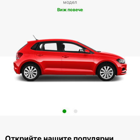
модел
Виж повече
Открийте нашите популярни