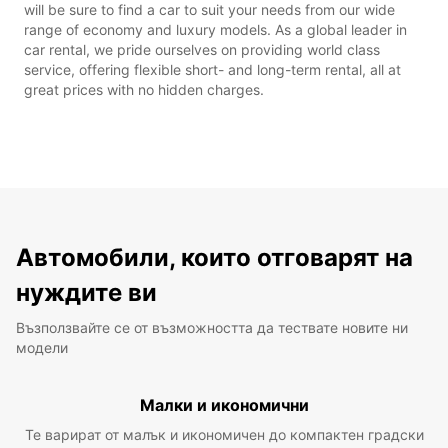
will be sure to find a car to suit your needs from our wide
range of economy and luxury models. As a global leader in
car rental, we pride ourselves on providing world class
service, offering flexible short- and long-term rental, all at
great prices with no hidden charges.
Автомобили, които отговарят на
нуждите ви
Възползвайте се от възможността да тествате новите ни
модели
Малки и икономични
Те варират от малък и икономичен до компактен градски