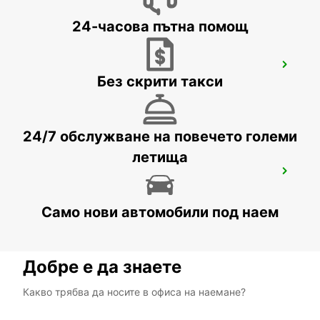
24-часова пътна помощ
HELSINGOER
Без скрити такси
HELSINGOER - DENMARK
24/7 обслужване на повечето големи
летища
ROSKILDE AIRPORT
ROSKILDE - DENMARK
Само нови автомобили под наем
Добре е да знаете
Какво трябва да носите в офиса на наемане?