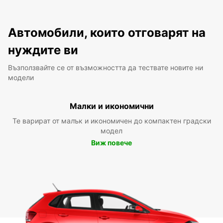
Автомобили, които отговарят на
нуждите ви
Възползвайте се от възможността да тествате новите ни
модели
Малки и икономични
Те варират от малък и икономичен до компактен градски
модел
Виж повече