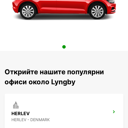
Открийте нашите популярни
офиси около Lyngby
HERLEV
HERLEV - DENMARK