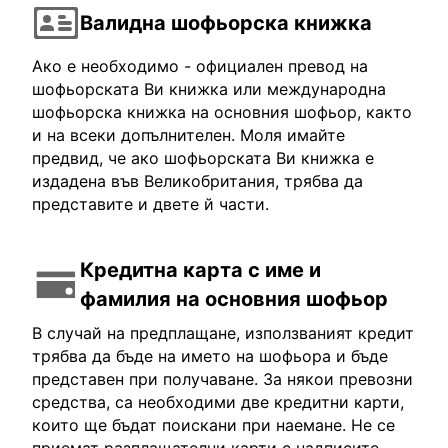
Валидна шофьорска книжка
Ако е необходимо - официален превод на
шофьорската Ви книжка или международна
шофьорска книжка на основния шофьор, както
и на всеки допълнителен. Моля имайте
предвид, че ако шофьорската Ви книжка е
издадена във Великобритания, трябва да
представите и двете й части.
Кредитна карта с име и
фамилия на основния шофьор
В случай на предплащане, използваният кредит
трябва да бъде на името на шофьора и бъде
представен при получаване. За някои превозни
средства, са необходими две кредитни карти,
които ще бъдат поискани при наемане. Не се