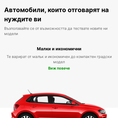
Автомобили, които отговарят на
нуждите ви
Възползвайте се от възможността да тествате новите ни
модели
Малки и икономични
Те варират от малък и икономичен до компактен градски
модел
Виж повече