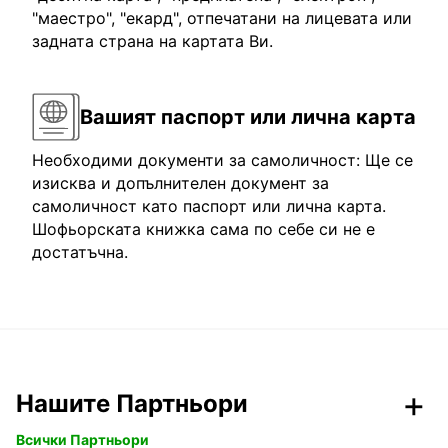
"маестро", "екард", отпечатани на лицевата или
задната страна на картата Ви.
Вашият паспорт или лична карта
Необходими документи за самоличност: Ще се
изисква и допълнителен документ за
самоличност като паспорт или лична карта.
Шофьорската книжка сама по себе си не е
достатъчна.
Нашите Партньори
Всички Партньори