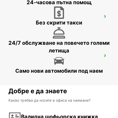
24-часова пътна помощ
LARNACA AIRPORT
Без скрити такси
LARNACA - CYPRUS
24/7 обслужване на повечето големи
летища
PROTARAS
PROTARAS - CYPRUS
Само нови автомобили под наем
Добре е да знаете
Какво трябва да носите в офиса на наемане?
Валидна шофьорска книжка