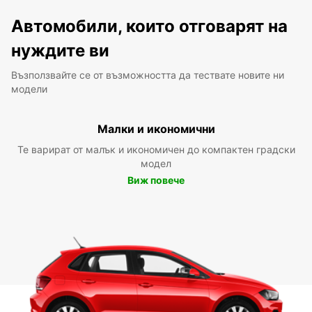
Автомобили, които отговарят на
нуждите ви
Възползвайте се от възможността да тествате новите ни
модели
Малки и икономични
Те варират от малък и икономичен до компактен градски
модел
Виж повече