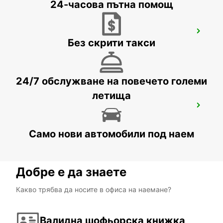
24-часова пътна помощ
LARNACA AIRPORT
Без скрити такси
LARNACA - CYPRUS
24/7 обслужване на повечето големи
летища
PROTARAS
PROTARAS - CYPRUS
Само нови автомобили под наем
Добре е да знаете
Какво трябва да носите в офиса на наемане?
Валидна шофьорска книжка