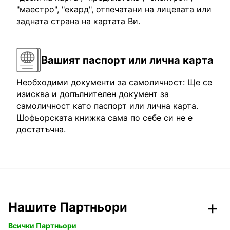
"маестро", "екард", отпечатани на лицевата или
задната страна на картата Ви.
Вашият паспорт или лична карта
Необходими документи за самоличност: Ще се
изисква и допълнителен документ за
самоличност като паспорт или лична карта.
Шофьорската книжка сама по себе си не е
достатъчна.
Нашите Партньори
Всички Партньори