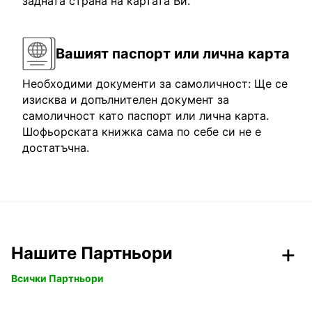
задната страна на картата Ви.
Вашият паспорт или лична карта
Необходими документи за самоличност: Ще се
изисква и допълнителен документ за
самоличност като паспорт или лична карта.
Шофьорската книжка сама по себе си не е
достатъчна.
Нашите Партньори
Всички Партньори