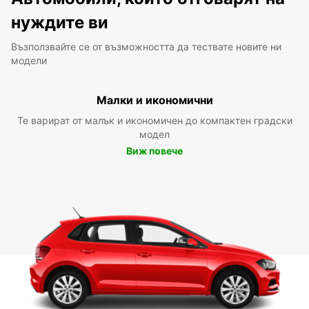
нуждите ви
Възползвайте се от възможността да тествате новите ни
модели
Малки и икономични
Те варират от малък и икономичен до компактен градски
модел
Виж повече