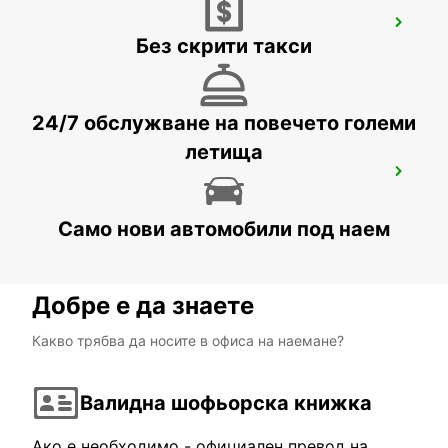
PAPHOS AIRPORT
Без скрити такси
PAPHOS - CYPRUS
24/7 обслужване на повечето големи
летища
POLIS LATSI
POLIS - CYPRUS
Само нови автомобили под наем
Добре е да знаете
Какво трябва да носите в офиса на наемане?
Валидна шофьорска книжка
Ако е необходимо - официален превод на