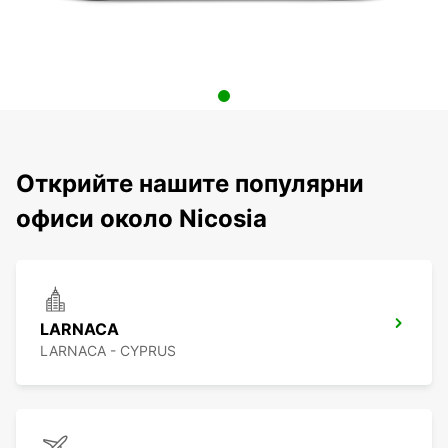
Открийте нашите популярни
офиси около Nicosia
LARNACA
LARNACA - CYPRUS