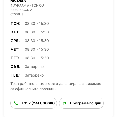
NICOSIA
4 AVRAAM ANTONIOU
2330 NICOSIA
CYPRUS
ПОН:
08:30 - 15:30
ВТО:
08:30 - 15:30
СРЯ:
08:30 - 15:30
ЧЕТ:
08:30 - 15:30
ПЕТ:
08:30 - 15:30
СЪБ:
Затворено
НЕД:
Затворено
Това работно време може да варира в зависимост
от официалните празници.
+357 (24) 008686
Програма по дни