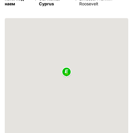
наем
Cyprus
Roosevelt