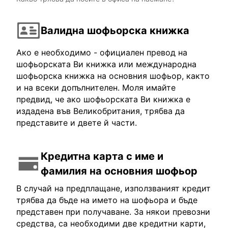
Валидна шофьорска книжка
Ако е необходимо - официален превод на
шофьорската Ви книжка или международна
шофьорска книжка на основния шофьор, както
и на всеки допълнителен. Моля имайте
предвид, че ако шофьорската Ви книжка е
издадена във Великобритания, трябва да
представите и двете й части.
Кредитна карта с име и
фамилия на основния шофьор
В случай на предплащане, използваният кредит
трябва да бъде на името на шофьора и бъде
представен при получаване. За някои превозни
средства, са необходими две кредитни карти,