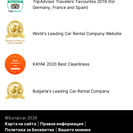
TripAdvisor Travelers’ Favourites 2019 (for
Germany, France and Spain)
World's Leading Car Rental Company Website
KAYAK 2020 Best Cleanliness
Bulgaria's Leading Car Rental Company
©Europcar 2026
Карта на сайта
Правна информация
Политика за бисквитки
Вашето мнение