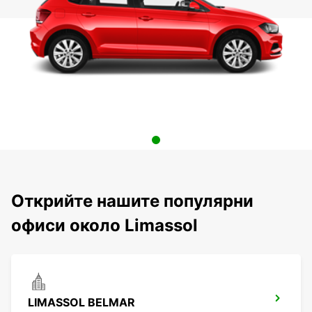
Открийте нашите популярни
офиси около Limassol
LIMASSOL BELMAR