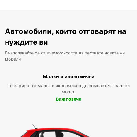
Автомобили, които отговарят на
нуждите ви
Възползвайте се от възможността да тествате новите ни
модели
Малки и икономични
Те варират от малък и икономичен до компактен градски
модел
Виж повече