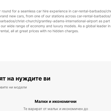
ar round for a seamless car hire experience in car-rental-barbados/ch
*С до
brand new cars, from one of our stations across car-rental-barbados/
Това 
-barbados/christ-church/grantley-adams-international-airport as part o
от оф
om our wide range of economy and luxury models. As a global leader in
rental, all at great prices with no hidden charges.
ят на нуждите ви
овите ни модели
Малки и икономични
Те варират от малък и икономичен до