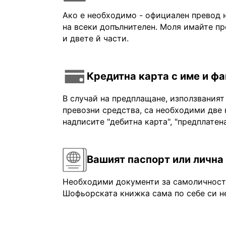
Ако е необходимо - официален превод 
на всеки допълнителен. Моля имайте пр
и двете й части.
Кредитна карта с име и ф
В случай на предплащане, използваният
превозни средства, са необходими две 
надписите "дебитна карта", "предплатена
Вашият паспорт или лична
Необходими документи за самоличност: 
Шофьорската книжка сама по себе си не