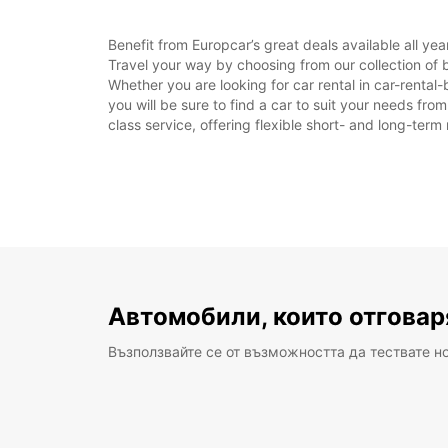
Benefit from Europcar’s great deals available all ye
Travel your way by choosing from our collection of 
Whether you are looking for car rental in car-rental
you will be sure to find a car to suit your needs fr
class service, offering flexible short- and long-term 
Автомобили, които отговар
Възползвайте се от възможността да тествате н