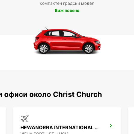
компактен градски модел
Виж повече
 офиси около Christ Church
HEWANORRA INTERNATIONAL AIRPORT
VIEUX FORT - ST. LUCIA