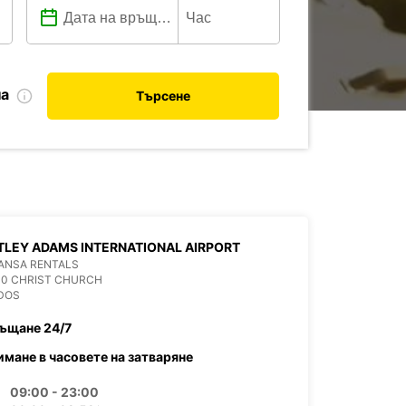
на
Търсене
LEY ADAMS INTERNATIONAL AIRPORT
ANSA RENTALS
00 CHRIST CHURCH
DOS
ъщане 24/7
имане в часовете на затваряне
09:00 - 23:00