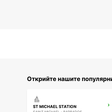
Открийте нашите популярни
ST MICHAEL STATION
SAINT MICHAEL - BARBADOS