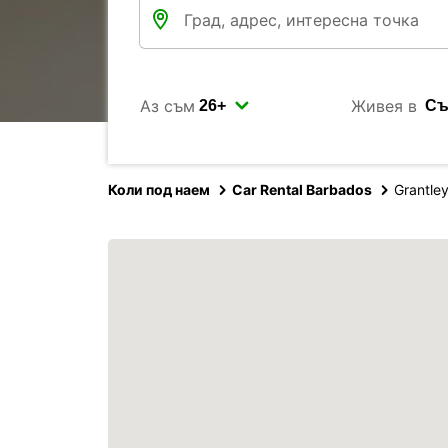
Аз съм
Живея в
Коли под наем
Car Rental Barbados
Grantley