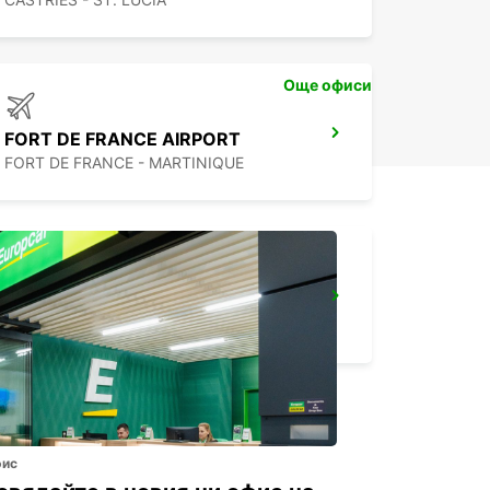
Още офиси
FORT DE FRANCE AIRPORT
FORT DE FRANCE - MARTINIQUE
THE ARCADE HILTON TRINIDAD
PORT OF SPAIN - TRINIDAD AND TOBAGO
фис