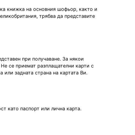
а книжка на основния шофьор, както и
Великобритания, трябва да представите
едставен при получаване. За някои
 Не се приемат разплащателни карти с
та или задната страна на картата Ви.
т като паспорт или лична карта.