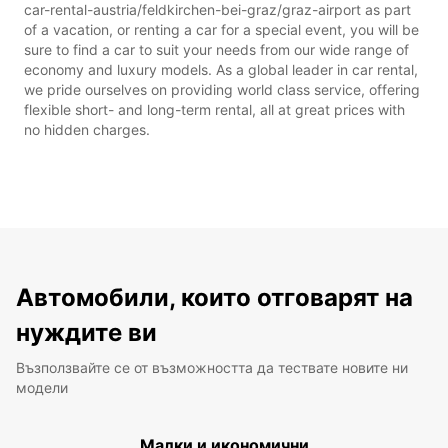
car-rental-austria/feldkirchen-bei-graz/graz-airport as part
of a vacation, or renting a car for a special event, you will be
sure to find a car to suit your needs from our wide range of
economy and luxury models. As a global leader in car rental,
we pride ourselves on providing world class service, offering
flexible short- and long-term rental, all at great prices with
no hidden charges.
Автомобили, които отговарят на
нуждите ви
Възползвайте се от възможността да тествате новите ни
модели
Малки и икономични