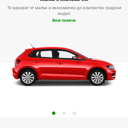
Те варират от малък и икономичен до компактен градски
модел
Виж повече