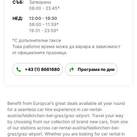
СЪБ:
Затворено
08:00 - 23:45*
НЕД:
12:00 - 19:30
08:00 - 11:59*
19:31 - 23:59*
*С допълнителни такси
Това работно време може да варира в зависимост
от официалните празници.
+43 (1) 8661680
Програма по дни
Benefit from Europcar’s great deals available all year round
for a seamless car hire experience in car-rental-
austria/feldkirchen-bei-graz/graz-airport. Travel your way
by choosing from our collection of brand new cars, from one
of our stations across car-rental-austria/feldkirchen-bei-
graz/graz-airport. Whether you are looking for car rental in