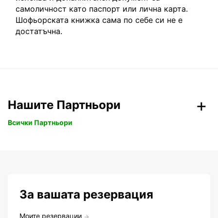
самоличност като паспорт или лична карта.
Шофьорската книжка сама по себе си не е
достатъчна.
Нашите Партньори
Всички Партньори
За вашата резервация
Моите резервации