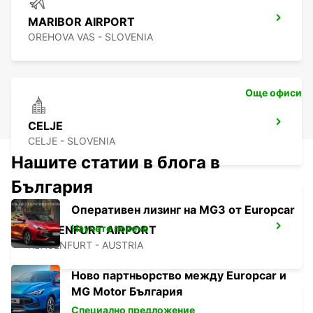
MARIBOR AIRPORT
OREHOVA VAS - SLOVENIA
Още офиси
CELJE
CELJE - SLOVENIA
Нашите статии в блога в
България
Оперативен лизинг на MG3 от Europcar
Научете повече
KLAGENFURT AIRPORT
KLAGENFURT - AUSTRIA
Ново партньорство между Europcar и
MG Motor България
Специално предложение