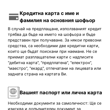
Кредитна карта с име и
фамилия на основния шофьор
В случай на предплащане, използваният кредит
трябва да бъде на името на шофьора и бъде
представен при получаване. За някои превозни
средства, са необходими две кредитни карти,
които ще бъдат поискани при наемане. Не се
приемат разплащателни карти с надписите
"дебитна карта", "предплатена", "електрон",
"маестро", "екард", отпечатани на лицевата или
задната страна на картата Ви.
Вашият паспорт или лична карта
Необходими документи за самоличност: Ще се
изисква и допълнителен документ за