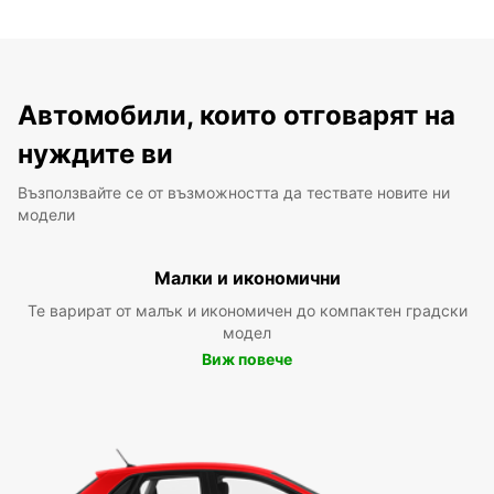
Автомобили, които отговарят на
нуждите ви
Възползвайте се от възможността да тествате новите ни
модели
Малки и икономични
Те варират от малък и икономичен до компактен градски
модел
Виж повече