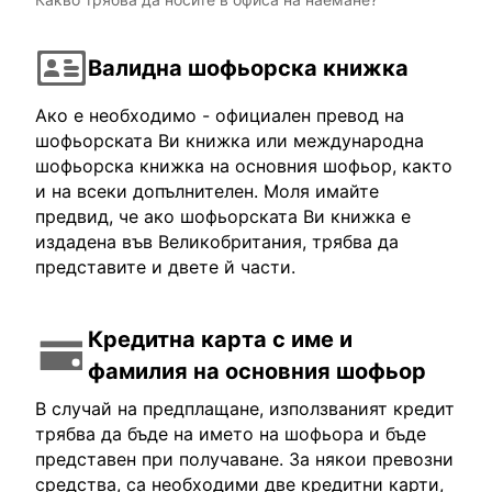
Валидна шофьорска книжка
Ако е необходимо - официален превод на
шофьорската Ви книжка или международна
шофьорска книжка на основния шофьор, както
и на всеки допълнителен. Моля имайте
предвид, че ако шофьорската Ви книжка е
издадена във Великобритания, трябва да
представите и двете й части.
Кредитна карта с име и
фамилия на основния шофьор
В случай на предплащане, използваният кредит
трябва да бъде на името на шофьора и бъде
представен при получаване. За някои превозни
средства, са необходими две кредитни карти,