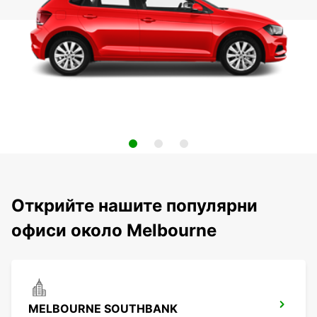
Открийте нашите популярни
офиси около Melbourne
MELBOURNE SOUTHBANK