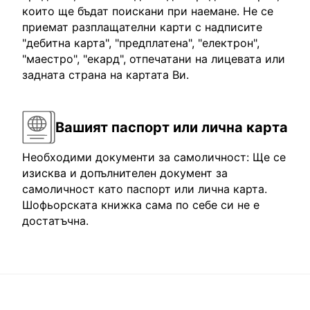
които ще бъдат поискани при наемане. Не се
приемат разплащателни карти с надписите
"дебитна карта", "предплатена", "електрон",
"маестро", "екард", отпечатани на лицевата или
задната страна на картата Ви.
Вашият паспорт или лична карта
Необходими документи за самоличност: Ще се
изисква и допълнителен документ за
самоличност като паспорт или лична карта.
Шофьорската книжка сама по себе си не е
достатъчна.