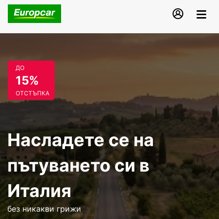
ДО
15%
ОТСТЪПКА
Насладете се на
пътуването си в
Италия
без никакви грижи