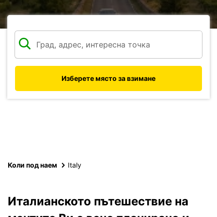
Изберете място за взимане
Коли под наем
Italy
Италианското пътешествие на