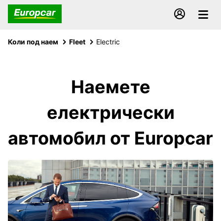
Коли под наем
Fleet
Electric
Наемeте
електрически
автомобил от Europcar