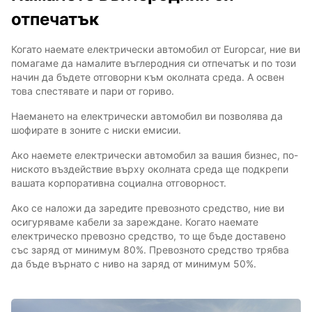
отпечатък
Когато наемате електрически автомобил от Europcar, ние ви
помагаме да намалите въглеродния си отпечатък и по този
начин да бъдете отговорни към околната среда. А освен
това спестявате и пари от гориво.
Наемането на електрически автомобил ви позволява да
шофирате в зоните с ниски емисии.
Ако наемете електрически автомобил за вашия бизнес, по-
ниското въздействие върху околната среда ще подкрепи
вашата корпоративна социална отговорност.
Ако се наложи да заредите превозното средство, ние ви
осигуряваме кабели за зареждане. Когато наемате
електрическо превозно средство, то ще бъде доставено
със заряд от минимум 80%. Превозното средство трябва
да бъде върнато с ниво на заряд от минимум 50%.