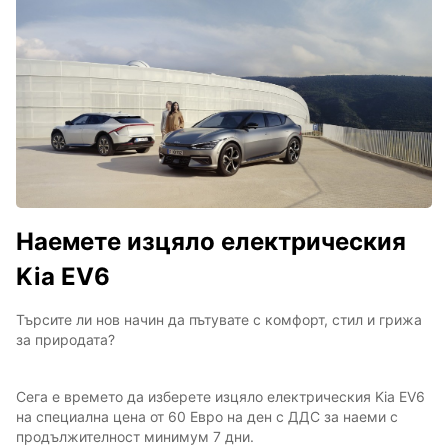
Наемете изцяло електрическия
Kia EV6
Търсите ли нов начин да пътувате с комфорт, стил и грижа
за природата?
Сега е времето да изберете изцяло електрическия Kia EV6
на специална цена от 60 Евро на ден с ДДС за наеми с
продължителност минимум 7 дни.