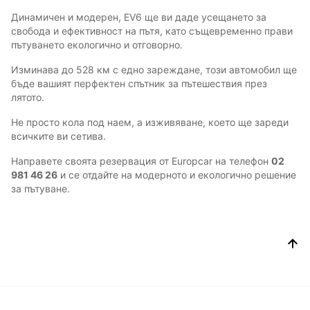
Динамичен и модерен, EV6 ще ви даде усещането за
свобода и ефективност на пътя, като същевременно прави
пътуването екологично и отговорно.
Изминава до 528 км с едно зареждане, този автомобил ще
бъде вашият перфектен спътник за пътешествия през
лятото.
Не просто кола под наем, а изживяване, което ще зареди
всичките ви сетива.
Направете своята резервация от Europcar на телефон
02
981 46 26
и се отдайте на модерното и екологично решение
за пътуване.