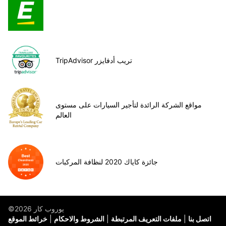
TripAdvisor تريب أدفايزر
مواقع الشركة الرائدة لتأجير السيارات على مستوى
العالم
جائزة كاياك 2020 لنظافة المركبات
©يوروب كار 2026
اتصل بنا
ملفات التعريف المرتبطة
الشروط والاحكام
خرائط الموقع