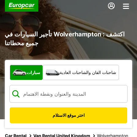
تأجير السيارات في Wolverhampton : اكتشف
جميع محطاتنا
ما نوع المركبة؟
شاحنات الفان والشاحنات العادية
سيارات
اختر موقع الاستلام
Car Rental
Van Rental United Kingdom
Wolverhampton