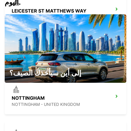
اليوم.
LEICESTER ST MATTHEWS WAY
LEICESTER - UNITED KINGDOM
GLOUCESTER
GLOUCESTER - UNITED KINGDOM
إلى أين سيأخذك الصيف؟
NOTTINGHAM
NOTTINGHAM - UNITED KINGDOM