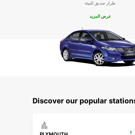
طراز صديق للبيئة
عرض المزيد
Discover our popular statio
PLYMOUTH