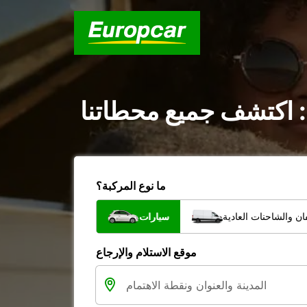
: اكتشف جميع محطاتنا
ما نوع المركبة؟
ن والشاحنات العادية
سيارات
موقع الاستلام والإرجاع