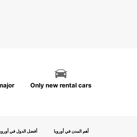
major
Only new rental cars
أهم المدن في أوروبا
أفضل الدول في أوروبا