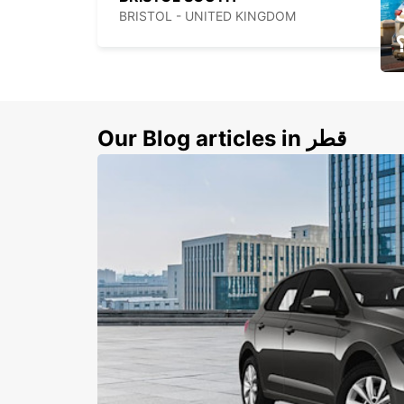
BRISTOL - UNITED KINGDOM
ي
ك
Our Blog articles in قطر