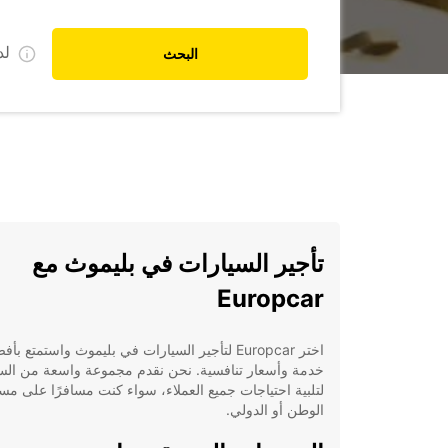
ل
البحث
تأجير السيارات في بليموث مع
Europcar
اختر Europcar لتأجير السيارات في بليموث واستمتع بأ
خدمة وأسعار تنافسية. نحن نقدم مجموعة واسعة من الس
لتلبية احتياجات جميع العملاء، سواء كنت مسافرًا على مس
الوطن أو الدولي.