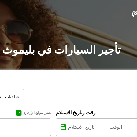
تأجير السيارات في بليموث 
شاحنات الفا
وقت وتاريخ الاستلام
نفس موقع الإرجاع