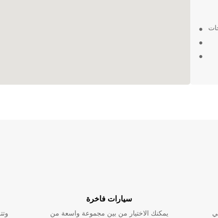
جات
 من
أو زور
سيارات فاخرة
ي
يمكنك الاختيار من بين مجموعة واسعة من
وتت