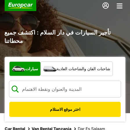
تأجير السيارات في دار السلام : اكتشف جميع
محطاتنا
ما نوع المركبة؟
شاحنات الفان والشاحنات العادية
سيارات
اختر موقع الاستلام
Car Rental
Van Rental Tanzania
Dar Es Salaam