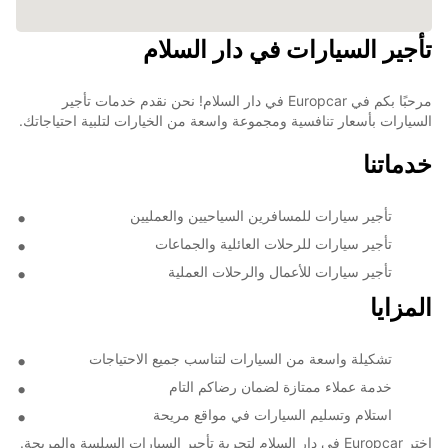
تأجير السيارات في دار السلام
مرحبًا بكم في Europcar في دار السلام! نحن نقدم خدمات تأجير
السيارات بأسعار تنافسية ومجموعة واسعة من الخيارات لتلبية احتياجاتك.
خدماتنا
تأجير سيارات للمسافرين السياحيين والعمليين
تأجير سيارات للرحلات العائلية والجماعات
تأجير سيارات للأعمال والرحلات العملية
المزايا
تشكيلة واسعة من السيارات لتناسب جميع الاحتياجات
خدمة عملاء ممتازة لضمان رضاكم التام
استلام وتسليم السيارات في مواقع مريحة
اختر Europcar في دار السلام لتجربة تأجير السيارات السلسة والمريحة.