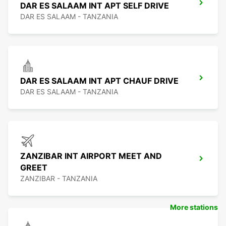
DAR ES SALAAM INT APT SELF DRIVE
DAR ES SALAAM - TANZANIA
DAR ES SALAAM INT APT CHAUF DRIVE
DAR ES SALAAM - TANZANIA
ZANZIBAR INT AIRPORT MEET AND
GREET
ZANZIBAR - TANZANIA
More stations