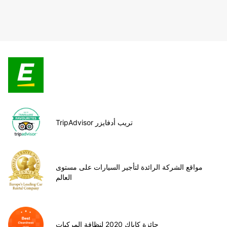
TripAdvisor تريب أدفايزر
مواقع الشركة الرائدة لتأجير السيارات على مستوى
العالم
جائزة كاياك 2020 لنظافة المركبات