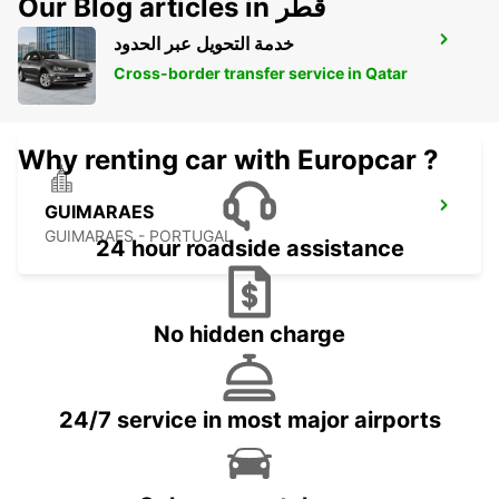
Our Blog articles in قطر
خدمة التحويل عبر الحدود
BRAGA
BRAGA - PORTUGAL
Cross-border transfer service in Qatar
Why renting car with Europcar ?
GUIMARAES
GUIMARAES - PORTUGAL
24 hour roadside assistance
No hidden charge
24/7 service in most major airports