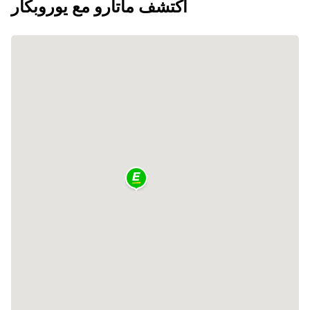
اكتشف ماتارو مع يوروبكار