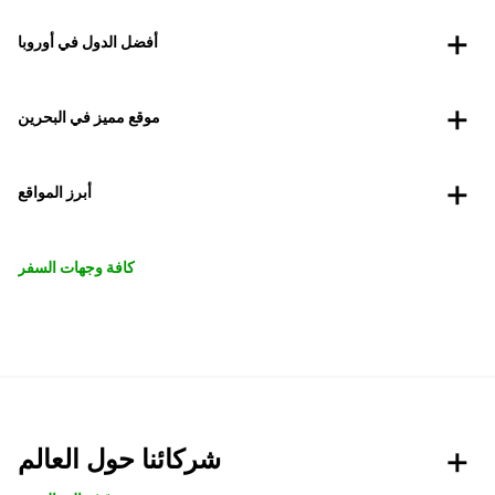
أفضل الدول في أوروبا
موقع مميز في البحرين
أبرز المواقع
كافة وجهات السفر
شركائنا حول العالم