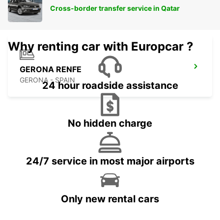
VILOBÍ D'ONYAR - SPAIN
Cross-border transfer service in Qatar
Why renting car with Europcar ?
GERONA RENFE
GERONA - SPAIN
24 hour roadside assistance
No hidden charge
24/7 service in most major airports
Only new rental cars