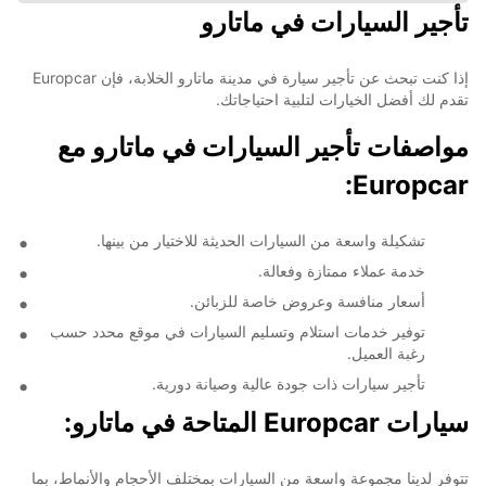
تأجير السيارات في ماتارو
إذا كنت تبحث عن تأجير سيارة في مدينة ماتارو الخلابة، فإن Europcar
تقدم لك أفضل الخيارات لتلبية احتياجاتك.
مواصفات تأجير السيارات في ماتارو مع
Europcar:
تشكيلة واسعة من السيارات الحديثة للاختيار من بينها.
خدمة عملاء ممتازة وفعالة.
أسعار منافسة وعروض خاصة للزبائن.
توفير خدمات استلام وتسليم السيارات في موقع محدد حسب
رغبة العميل.
تأجير سيارات ذات جودة عالية وصيانة دورية.
سيارات Europcar المتاحة في ماتارو:
تتوفر لدينا مجموعة واسعة من السيارات بمختلف الأحجام والأنماط، بما