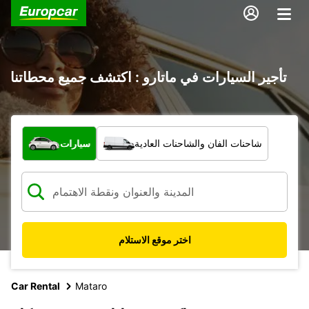
تأجير السيارات في ماتارو : اكتشف جميع محطاتنا
ما نوع المركبة؟
شاحنات الفان والشاحنات العادية
سيارات
اختر موقع الاستلام
Car Rental
Mataro