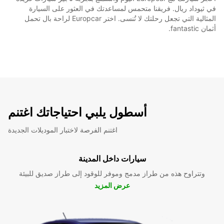
في ثيوداد ريال. فريقنا متحمس لمساعدتك في العثور على السيارة
المثالية التي تجعل رحلتك لا تُنسى. اختر Europcar لراحة بال تحمل
أثمان fantastic.
أسطول يلبي احتياجاتك اغتنم
اغتنم الفرصة لاختبار الموديلات الجديدة
سيارات داخل المدينة
وتتراوح هذه من طراز مدمج وموفر للوقود إلى طراز صديق للبيئة
عرض المزيد