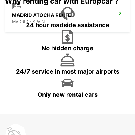
Why renting car with Europcar ?
MADRID ATOCHA RENFE
MADRID - SPAIN
24 hour roadside assistance
No hidden charge
24/7 service in most major airports
Only new rental cars