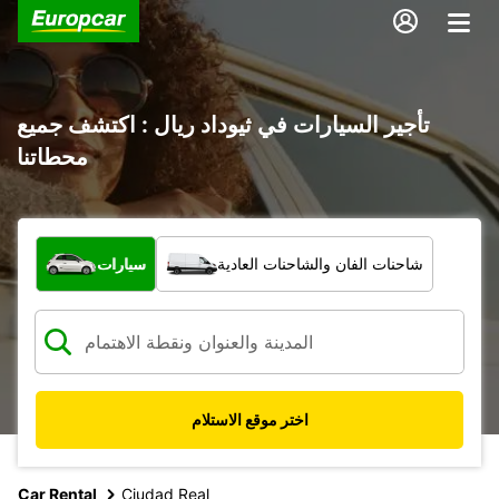
تأجير السيارات في ثيوداد ريال : اكتشف جميع
محطاتنا
ما نوع المركبة؟
شاحنات الفان والشاحنات العادية
سيارات
اختر موقع الاستلام
Car Rental
Ciudad Real