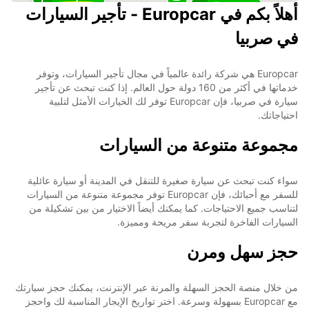
9
أهلاً بكم في Europcar - تأجير السيارات
في صربيا
Europcar هي شركة رائدة عالمياً في مجال تأجير السيارات، وتوفر
خدماتها في أكثر من 160 دولة حول العالم. إذا كنت تبحث عن تأجير
سيارة في صربيا، فإن Europcar توفر لك الخيارات الأمثل لتلبية
احتياجاتك.
مجموعة متنوعة من السيارات
سواء كنت تبحث عن سيارة صغيرة للتنقل في المدينة أو سيارة عائلية
للسفر مع أحبائك، فإن Europcar توفر مجموعة متنوعة من السيارات
لتناسب جميع الاحتياجات. كما يمكنك أيضاً الاختيار من بين تشكيلة من
السيارات الفاخرة لتجربة سفر مريحة ومميزة.
حجز سهل ومرن
من خلال منصة الحجز السهلة والمرنة عبر الإنترنت، يمكنك حجز سيارتك
مع Europcar بسهولة وسرعة. اختر تواريخ الإيجار المناسبة لك واحجز