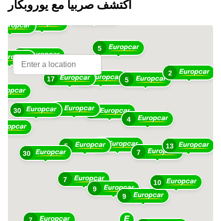
اكتشف صربيا مع يوروبكار
3
11
5
11
2
13
17
5
8
30
26
4
16
5
13
7
30
7
10
9
9
7