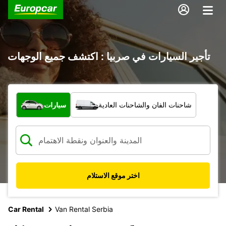
تأجير السيارات في صربيا : اكتشف جميع الوجهات
ما نوع المركبة؟
شاحنات الفان والشاحنات العادية
سيارات
اختر موقع الاستلام
Car Rental
Van Rental Serbia