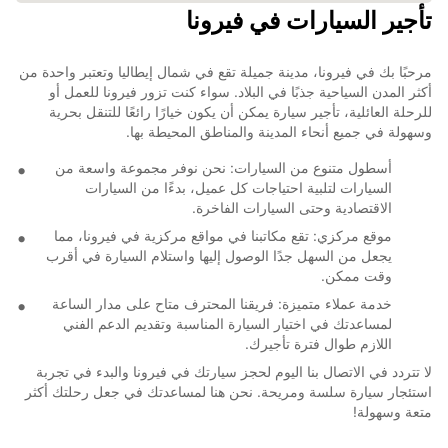
تأجير السيارات في فيرونا
مرحبًا بك في فيرونا، مدينة جميلة تقع في شمال إيطاليا وتعتبر واحدة من
أكثر المدن السياحية جذبًا في البلاد. سواء كنت تزور فيرونا للعمل أو
للرحلة العائلية، تأجير سيارة يمكن أن يكون خيارًا رائعًا للتنقل بحرية
وسهولة في جميع أنحاء المدينة والمناطق المحيطة بها.
أسطول متنوع من السيارات: نحن نوفر مجموعة واسعة من
السيارات لتلبية احتياجات كل عميل، بدءًا من السيارات
الاقتصادية وحتى السيارات الفاخرة.
موقع مركزي: تقع مكاتبنا في مواقع مركزية في فيرونا، مما
يجعل من السهل جدًا الوصول إليها واستلام السيارة في أقرب
وقت ممكن.
خدمة عملاء متميزة: فريقنا المحترف متاح على مدار الساعة
لمساعدتك في اختيار السيارة المناسبة وتقديم الدعم الفني
اللازم طوال فترة تأجيرك.
لا تتردد في الاتصال بنا اليوم لحجز سيارتك في فيرونا والبدء في تجربة
استئجار سيارة سلسة ومريحة. نحن هنا لمساعدتك في جعل رحلتك أكثر
متعة وسهولة!