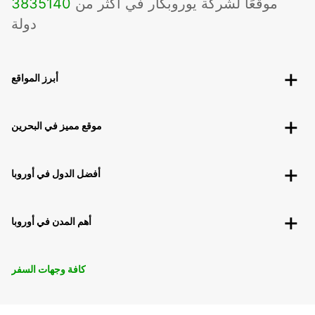
موقعًا لشركة يوروبكار في أكثر من
140
3835
دولة
أبرز المواقع
موقع مميز في البحرين
أفضل الدول في أوروبا
أهم المدن في أوروبا
كافة وجهات السفر