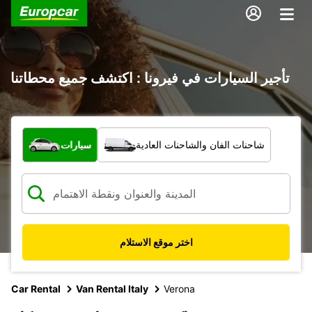
تأجير السيارات في فيرونا : اكتشف جميع محطاتنا
ما نوع المركبة؟
شاحنات الفان والشاحنات العادية
سيارات
اختر موقع الاستلام
Car Rental
Van Rental Italy
Verona