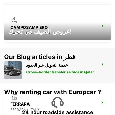
CAMPOSAMPIERO
عروض الصيف في تحرك!
CAMPOSAMPIERO - ITALY
Our Blog articles in قطر
خدمة التحويل عبر الحدود
ROVIGO
ROVIGO - ITALY
Cross-border transfer service in Qatar
Why renting car with Europcar ?
FERRARA
FERRARA - ITALY
24 hour roadside assistance