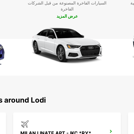
ية
السيارات الفاخرة المصنوعة من قبل الشركات
الفاخرة
عرض المزيد
s around Lodi
MILAN LINATE APT - IKC *RY*