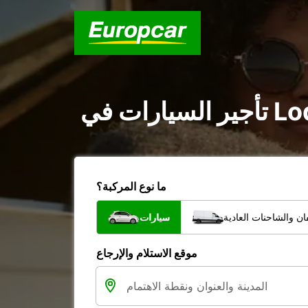
ما نوع المركبة؟
ن والشاحنات العادية
سيارات
موقع الاستلام والإرجاع