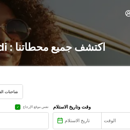
تأجير السيارات في Lodi : اكتشف جميع محطاتنا
شاحنات الفا
وقت وتاريخ الاستلام
نفس موقع الإرجاع