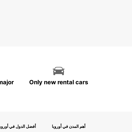
major
Only new rental cars
أهم المدن في أوروبا
أفضل الدول في أوروبا