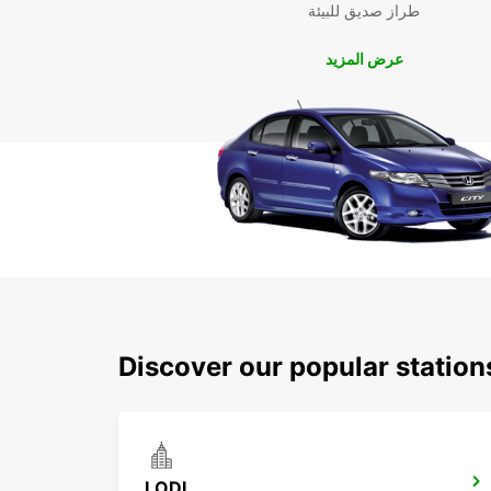
طراز صديق للبيئة
عرض المزيد
Discover our popular station
LODI