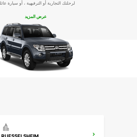
لرحلتك التجارية أو الترفيهية ، أو سيارة عائل
الأمثل لك. احجز سيارتك اليوم واستمتع بأفضل الخدمات
والعروض التنافسية.
عرض المزيد
RUESSELSHEIM