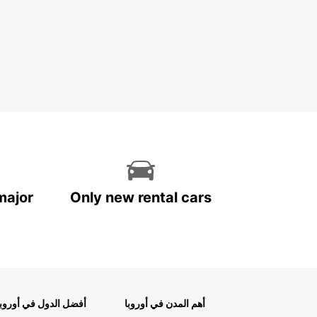
major
Only new rental cars
أهم المدن في أوروبا
أفضل الدول في أوروبا