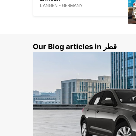
LANGEN - GERMANY
ي
ك
Our Blog articles in قطر