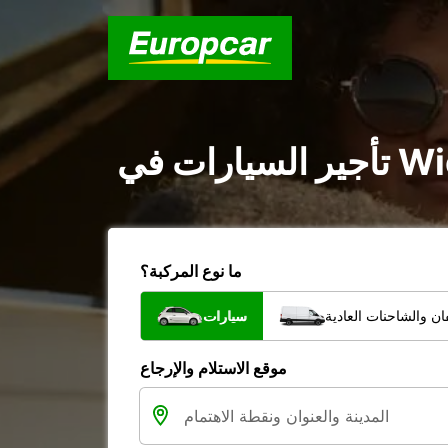
ما نوع المركبة؟
ن والشاحنات العادية
سيارات
موقع الاستلام والإرجاع