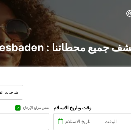
لسيارات في Wiesbaden : اكتشف جميع محطاتنا
شاحنات الفا
وقت وتاريخ الاستلام
نفس موقع الإرجاع