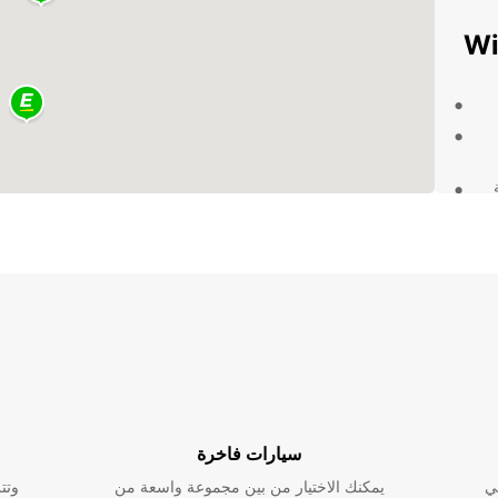
ناء
ارة
لأمان مع Europcar
سيارات فاخرة
ضاء
ي
يمكنك الاختيار من بين مجموعة واسعة من
وتت
ون الخيار