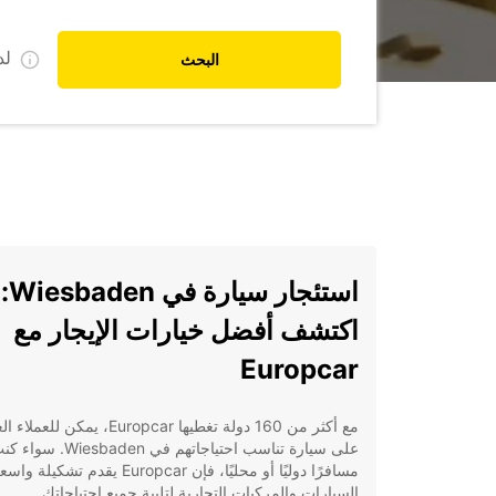
ل
البحث
استئجار سيارة في Wiesbaden:
اكتشف أفضل خيارات الإيجار مع
Europcar
مع أكثر من 160 دولة تغطيها Europcar، يمكن للعم
على سيارة تناسب احتياجاتهم في Wiesbaden. سو
مسافرًا دوليًا أو محليًا، فإن Europcar يقدم تشك
السيارات والمركبات التجارية لتلبية جميع احتياجاتك.