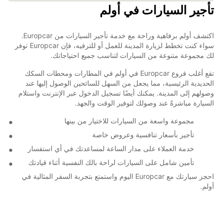
تأجير السيارات في أولم
اكتشف أولم برفاهية وراحة مع خدمة تأجير السيارات من Europcar.
سواء كنت تخطط لزيارة المدينة للعمل أو للترفيه، فإن Europcar توفر
لك مجموعة متنوعة من السيارات لتناسب جميع احتياجاتك.
تقع أغلب فروع Europcar في أولم في المطارات ومحطات السكك
الحديدية الرئيسية، مما يجعل من السهل للسائحين الوصول إليها عند
وصولهم إلى المدينة. يمكنك أيضًا تسجيل الدخول عبر الإنترنت واستلام
السيارة مباشرةً عند وصولك لتوفير الوقت والجهد.
مجموعة واسعة من السيارات للاختيار من بينها
تأجير بأسعار تنافسية وعروض خاصة
خدمة العملاء على مدار الساعة لمساعدتك في أي استفسار
تأمين شامل على السيارات لراحة بالك النفسية أثناء قيادتك
احجز سيارتك مع Europcar اليوم واستمتع بتجربة السفر المثالية في
أولم.