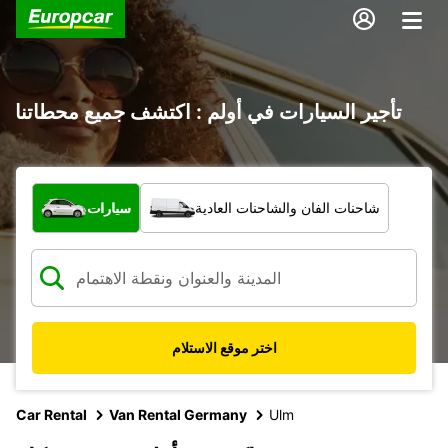
تأجير السيارات في أولم : اكتشف جميع محطاتنا
ما نوع المركبة؟
شاحنات الفان والشاحنات العادية
سيارات
اختر موقع الاستلام
Car Rental
Van Rental Germany
Ulm