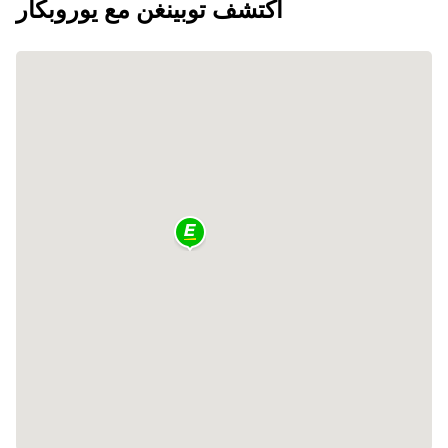
اكتشف توبينغن مع يوروبكار