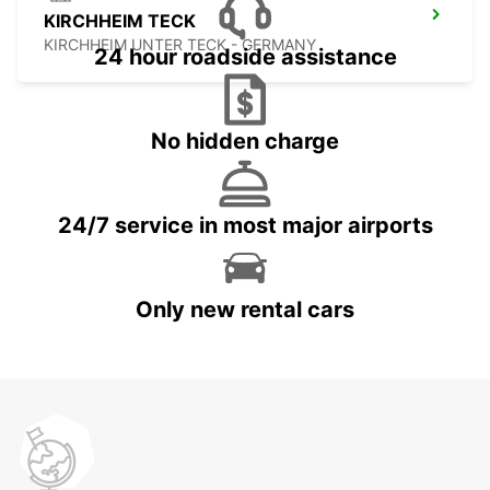
KIRCHHEIM TECK
KIRCHHEIM UNTER TECK - GERMANY
24 hour roadside assistance
No hidden charge
24/7 service in most major airports
Only new rental cars