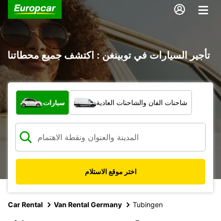
تأجير السيارات في توبينغن : اكتشف جميع محطاتنا
ما نوع المركبة؟
شاحنات الفان والشاحنات العادية
سيارات
اختر موقع الاستلام
Car Rental
Van Rental Germany
Tubingen