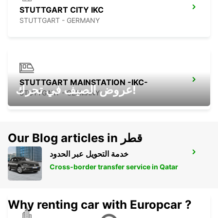
STUTTGART CITY IKC
STUTTGART - GERMANY
STUTTGART MAINSTATION -IKC-
عروض الصيف في تحرك!
STUTTGART - GERMANY
Our Blog articles in قطر
خدمة التحويل عبر الحدود
ESSLINGEN
ESSLINGEN - GERMANY
Cross-border transfer service in Qatar
Why renting car with Europcar ?