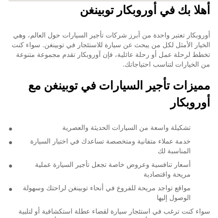
أهلا بك في أوروبكار توبينغن
أوروبكار تعتبر واحدة من أبرز شركات تأجير السيارات حول العالم، وهي
الخيار الأمثل لكل من يبحث عن سيارة للاستئجار في توبينغن. سواء كنت
تخطط لرحلة عمل أو رحلة عائلية، فإن آوروبكار تقدم مجموعة متنوعة
من الخيارات لتناسب احتياجاتك.
مميزات تأجير السيارات في توبينغن مع
أوروبكار
تشكيلة واسعة من السيارات الحديثة والعصرية
خدمة عملاء متفانية ومتخصصة تساعدك في اختيار السيارة
المناسبة لك
أسعار تنافسية وعروض خاصة تجعل تأجير السيارة عملية
مريحة واقتصادية
مواقع تواجد مريحة للفروع في أنحاء توبينغن لراحتك وسهولة
الوصول إليها
سواء كنت ترغب في استئجار سيارة لقضاء عطلة استكشافية أو لتلبية