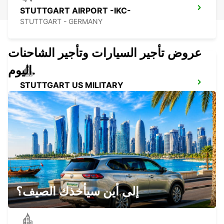
STUTTGART AIRPORT -IKC-
STUTTGART - GERMANY
عروض تأجير السيارات وتأجير الشاحنات
اليوم.
STUTTGART US MILITARY
STUTTGART - GERMANY
NUERTINGEN
NUERTINGEN - GERMANY
إلى أين سيأخذك الصيف؟