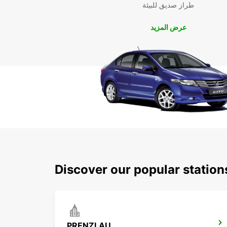
طراز صديق للبيئة
عرض المزيد
Discover our popular statio
PRENZLAU