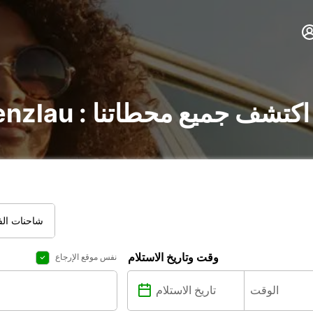
تأجير السيارات في Prenzlau : اكتشف جميع محطاتنا
شاحنات الفا
وقت وتاريخ الاستلام
نفس موقع الإرجاع