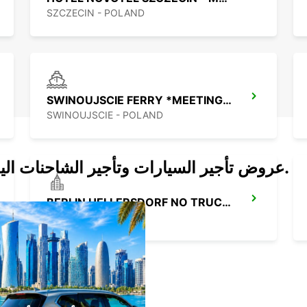
SZCZECIN - POLAND
SWINOUJSCIE FERRY *MEETING POINT*
SWINOUJSCIE - POLAND
عروض تأجير السيارات وتأجير الشاحنات اليوم.
BERLIN HELLERSDORF NO TRUCKS IKC
BERLIN - GERMANY