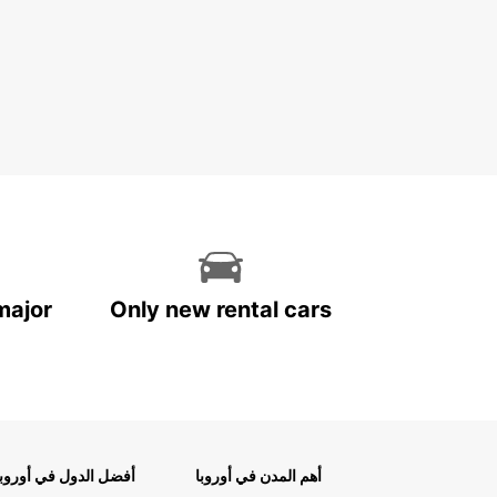
major
Only new rental cars
أهم المدن في أوروبا
أفضل الدول في أوروبا