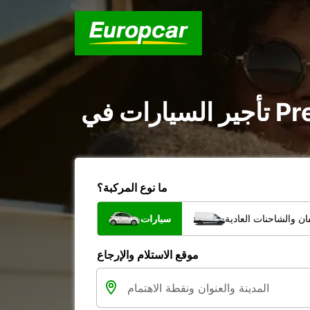
ما نوع المركبة؟
ن والشاحنات العادية
سيارات
موقع الاستلام والإرجاع