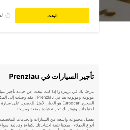
ل
البحث
تأجير السيارات في Prenzlau
مرحبًا بك في برينزلاو! إذا كنت تبحث عن خدمة تأجير سي
موثوقة وموثوقة هنا في Prenzlau ، فقد وصلت إلى ا
الصحيح. Europcar هو الخيار الأمثل للحصول على سيارة
احتياجاتك وتوفر لك تجربة قيادة ممتعة ومريحة.
بفضل مجموعة واسعة من السيارات والخدمات المخصصة 
أنواع العملاء ، يمكننا تلبية احتياجاتك بكفاءة وفعالية. سوا