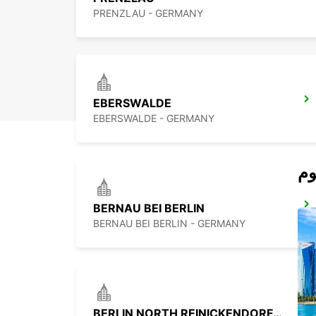
PRENZLAU - GERMANY
EBERSWALDE
EBERSWALDE - GERMANY
BERNAU BEI BERLIN
BERNAU BEI BERLIN - GERMANY
BERLIN NORTH REINICKENDORF -IKC-