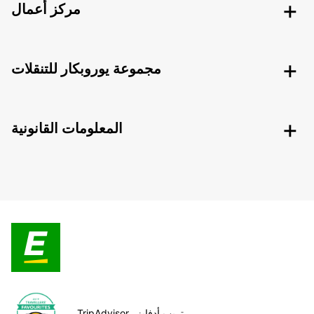
مركز أعمال
مجموعة يوروبكار للتنقلات
المعلومات القانونية
TripAdvisor تريب أدفايزر