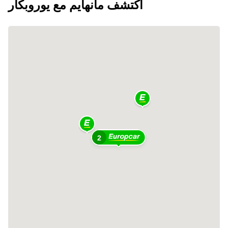
اكتشف مانهايم مع يوروبكار
2