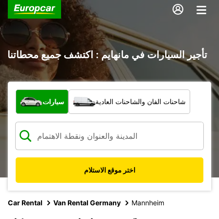
تأجير السيارات في مانهايم : اكتشف جميع محطاتنا
ما نوع المركبة؟
شاحنات الفان والشاحنات العادية
سيارات
اختر موقع الاستلام
Car Rental
Van Rental Germany
Mannheim