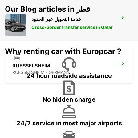
Our Blog articles in قطر
خدمة التحويل عبر الحدود
KAISERSLAUTERN
KAISERSLAUTERN - GERMANY
Cross-border transfer service in Qatar
Why renting car with Europcar ?
RUESSELSHEIM
RUESSELSHEIM - GERMANY
24 hour roadside assistance
No hidden charge
24/7 service in most major airports