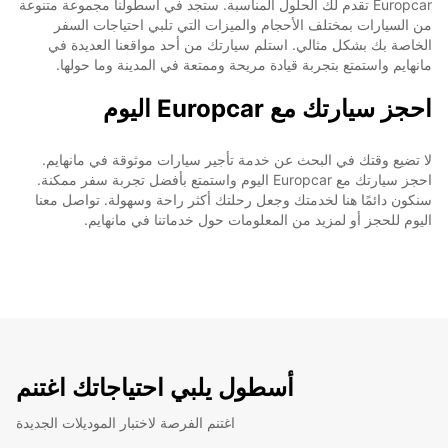
Europcar تقدم لك الحلول المناسبة. ستجد في أسطولنا مجموعة متنوعة
من السيارات بمختلف الأحجام والميزات التي تلبي احتياجات السفر
الخاصة بك بشكل مثالي. استلم سيارتك من أحد مواقعنا العديدة في
مانهايم واستمتع بتجربة قيادة مريحة وممتعة في المدينة وما حولها.
احجز سيارتك مع Europcar اليوم
لا تضيع وقتك في البحث عن خدمة تأجير سيارات موثوقة في مانهايم.
احجز سيارتك مع Europcar اليوم واستمتع بأفضل تجربة سفر ممكنة.
سنكون دائمًا هنا لخدمتك وجعل رحلتك أكثر راحة وسهولة. تواصل معنا
اليوم للحجز أو لمزيد من المعلومات حول خدماتنا في مانهايم.
أسطول يلبي احتياجاتك اغتنم
اغتنم الفرصة لاختبار الموديلات الجديدة