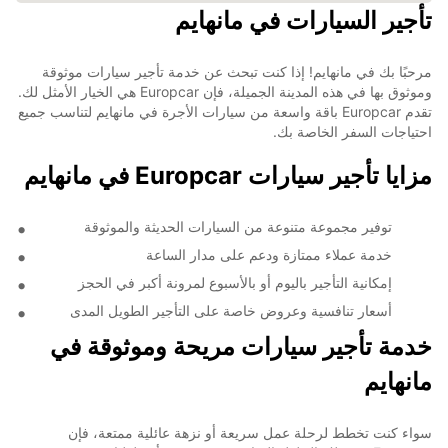
تأجير السيارات في مانهايم
مرحبًا بك في مانهايم! إذا كنت تبحث عن خدمة تأجير سيارات موثوقة
وموثوق بها في هذه المدينة الجميلة، فإن Europcar هي الخيار الأمثل لك.
تقدم Europcar باقة واسعة من سيارات الأجرة في مانهايم لتناسب جميع
احتياجات السفر الخاصة بك.
مزايا تأجير سيارات Europcar في مانهايم
توفير مجموعة متنوعة من السيارات الحديثة والموثوقة
خدمة عملاء ممتازة ودعم على مدار الساعة
إمكانية التأجير باليوم أو بالأسبوع لمرونة أكبر في الحجز
أسعار تنافسية وعروض خاصة على التأجير الطويل المدى
خدمة تأجير سيارات مريحة وموثوقة في
مانهايم
سواء كنت تخطط لرحلة عمل سريعة أو نزهة عائلية ممتعة، فإن