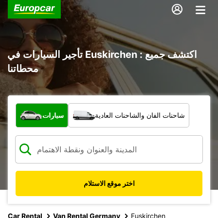
تأجير السيارات في Euskirchen : اكتشف جميع
محطاتنا
ما نوع المركبة؟
شاحنات الفان والشاحنات العادية
سيارات
اختر موقع الاستلام
Car Rental
Van Rental Germany
Euskirchen