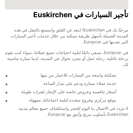
تأجير السيارات في Euskirchen
مرحبًا بك في Euskirchen! ابتعد عن القلق واستمتع بالتنقل في هذه
المدينة الجميلة بأسهل طريقة ممكنة من خلال خدمات تأجير السيارات
التي نقدمها في Europcar.
في Europcar، نسعى دائمًا لتلبية احتياجات جميع عملائنا، سواء كنت تقوم
برحلة عائلية، رحلة عمل أو مجرد تجوال في المدينة، لدينا سيارة مناسبة
لك.
تشكيلة واسعة من السيارات للاختيار من بينها
خدمة عملاء ممتازة ودعم على مدار الساعة
أسعار تنافسية وعروض خاصة على الإيجار لفترات طويلة
موقع مركزي وفروع متعددة لتلبية احتياجاتك بسهولة
لا تتردد في الاتصال بنا اليوم للحجز واستكشاف جميع معالم مدينة
Euskirchen بأسلوب مريح وأنيق مع Europcar.