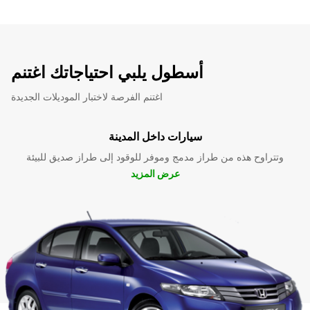
أسطول يلبي احتياجاتك اغتنم
اغتنم الفرصة لاختبار الموديلات الجديدة
سيارات داخل المدينة
وتتراوح هذه من طراز مدمج وموفر للوقود إلى طراز صديق للبيئة
عرض المزيد