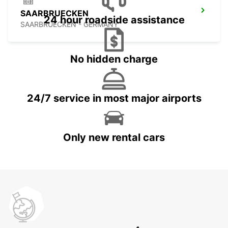
SAARBRUECKEN
24 hour roadside assistance
SAARBRUECKEN - GERMANY
No hidden charge
24/7 service in most major airports
Only new rental cars