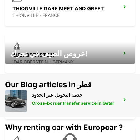
THIONVILLE GARE MEET AND GREET
THIONVILLE - FRANCE
عروض الصيف في تحرك!
IDAR OBERSTEIN
IDAR OBERSTEIN - GERMANY
Our Blog articles in قطر
خدمة التحويل عبر الحدود
ST WENDEL
Cross-border transfer service in Qatar
ST WENDEL - GERMANY
Why renting car with Europcar ?