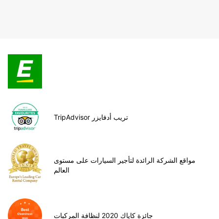
TripAdvisor تريب أدفايزر
مواقع الشركة الرائدة لتأجير السيارات على مستوى
العالم
جائزة كاياك 2020 لنظافة المركبات