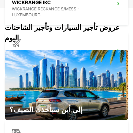
WICKRANGE IKC
WICKRANGE RECKANGE S/MESS -
LUXEMBOURG
عروض تأجير السيارات وتأجير الشاحنات
اليوم.
HAHN AIRPORT
HAHN-FLUGHAFEN - GERMANY
THIONVILLE YUTZ
YUTZ - FRANCE
إلى أين سيأخذك الصيف؟