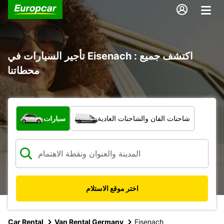
تأجير السيارات في Eisenach : اكتشف جميع
محطاتنا
ما نوع المركبة؟
شاحنات الفان والشاحنات العادية
سيارات
اختر موقع الاستلام
Car Rental
Van Rental Germany
Eisenach