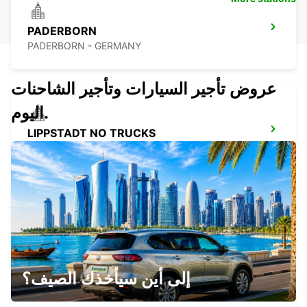
PADERBORN
PADERBORN - GERMANY
عروض تأجير السيارات وتأجير الشاحنات
اليوم.
LIPPSTADT NO TRUCKS
LIPPSTADT - GERMANY
OSNABRUECK
OSNABRUECK - GERMANY
إلى أين سيأخذك الصيف؟