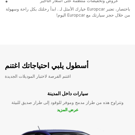
عروض وتخفيضات منتظمة على أسعار التأجير
باختصار، تعتبر Europcar خيارك الأمثل لـ . ابدأ رحلتك بكل راحة وسهولة
من خلال حجز سيارتك مع Europcar اليوم!
أسطول يلبي احتياجاتك اغتنم
اغتنم الفرصة لاختبار الموديلات الجديدة
سيارات داخل المدينة
وتتراوح هذه من طراز مدمج وموفر للوقود إلى طراز صديق للبيئة
عرض المزيد