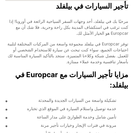
تأجير السيارات في بيلفلد
مرحبًا بك في بيلفلد، أحد وجهات السفر السياحية الرائعة في أوروبا! إذا
كنت ترغب في استكشاف المدينة بكل راحة وحرية، فلا شك أن مع
Europcar هو الخيار الأمثل لك.
توفر Europcar في بيلفلد مجموعة واسعة من المركبات المختلفة لتلبية
احتياجات الجميع، سواء كنت تبحث عن سيارة للاستخدام الشخصي أو
للعمل. بفضل شبكة وكلاءنا المتميزة، ستجد بالتأكيد السيارة المناسبة لك
بأسعار تنافسية وخدمة عملاء ممتازة.
مزايا تأجير السيارات مع Europcar في
بيلفلد:
تشكيلة واسعة من السيارات الجديدة والمحدثة
خدمة توصيل واستلام السيارة في الموقع الذي تختاره
تأمين شامل وخدمة الطوارئ على مدار الساعة
مرونة في فترات الإيجار وخيارات تأجير مرنة