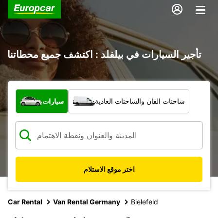
تأجير السيارات في بيلفلد : اكتشف جميع محطاتنا
ما نوع المركبة؟
شاحنات الفان والشاحنات العادية
سيارات
اختر موقع الاستلام
Car Rental
Van Rental Germany
Bielefeld