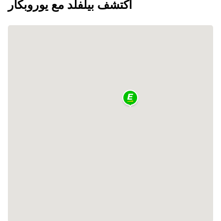
اكتشف بيلفلد مع يوروبكار