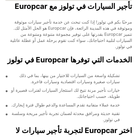
تأجير السيارات في تولوز مع Europcar
مرحبًا بكم في تولوز! إذا كنت تبحث عن خدمة تأجير سيارات موثوقة
وموثوقة في هذه المدينة الرائعة، فإن Europcar هو الحل الأمثل لك.
تتميز Europcar بقدرتها على توفير مجموعة متنوعة ومتنوعة من
السيارات لتلبية احتياجاتك، سواء كنت تقوم برحلة عمل أو عطلة عائلية
في تولوز.
الخدمات التي توفرها Europcar في تولوز
تشكيلة واسعة من السيارات للاختيار من بينها، بما في ذلك
سيارات صغيرة وسيارات اقتصادية وسيارات فاخرة.
خيارات تأجير مرنة تتيح لك استئجار السيارات لفترات قصيرة أو
طويلة، حسب احتياجاتك.
خدمة عملاء متفانية تقدم المساعدة والدعم طوال فترة إيجارك.
تقنية حديثة ومرافق محدثة لضمان تجربة تأجير مريحة وسلسة
في تولوز.
اختر Europcar لتجربة تأجير سيارات لا