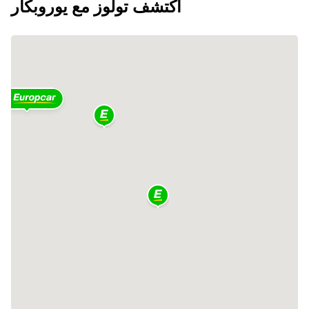
اكتشف تولوز مع يوروبكار
2