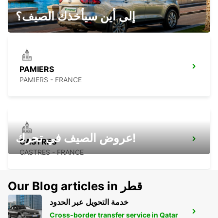
MONTAUBAN - FRANCE
إلى أين سيأخذك الصيف؟
PAMIERS
PAMIERS - FRANCE
عروض الصيف في تحرك!
CASTRES
CASTRES - FRANCE
Our Blog articles in قطر
خدمة التحويل عبر الحدود
CASTRES AEROPORT
Cross-border transfer service in Qatar