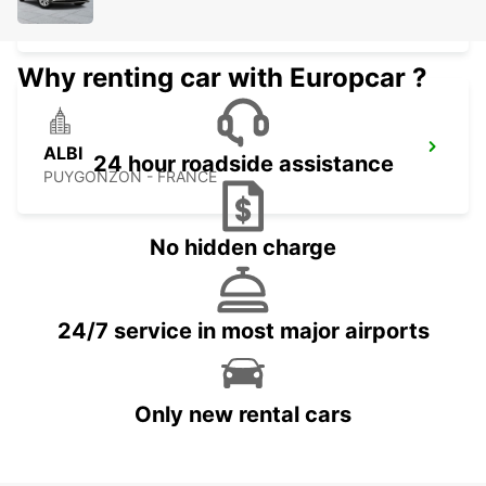
LABRUGUIERE - FRANCE
Why renting car with Europcar ?
ALBI
24 hour roadside assistance
PUYGONZON - FRANCE
No hidden charge
24/7 service in most major airports
Only new rental cars