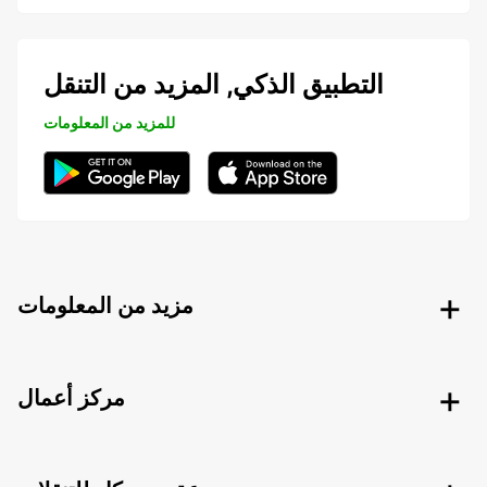
التطبيق الذكي, المزيد من التنقل
للمزيد من المعلومات
مزيد من المعلومات
مركز أعمال