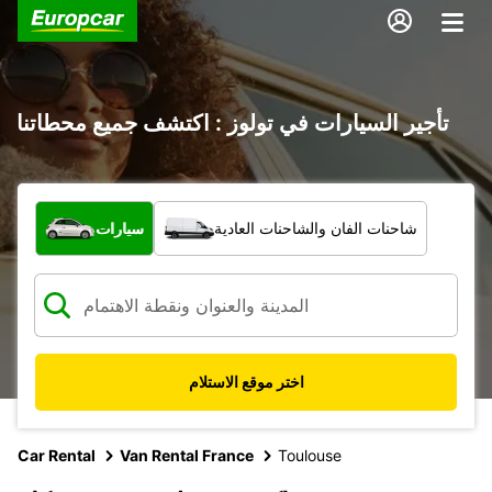
تأجير السيارات في تولوز : اكتشف جميع محطاتنا
ما نوع المركبة؟
شاحنات الفان والشاحنات العادية
سيارات
اختر موقع الاستلام
Car Rental
Van Rental France
Toulouse