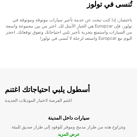
تُنسى في تولوز
باختصار، إذا كنت تبحث عن خدمة تأجير سيارات موثوقة وموثوقة في
تولوز، فإن Europcar هي الخيار الأمثل لك. اختر من بين مجموعة واسعة
من السيارات واستمتع بتجربة تأجير تلبي احتياجاتك وتفوق توقعاتك. احجز
اليوم مع Europcar واستعد لرحلة لا تُنسى في تولوز!
أسطول يلبي احتياجاتك اغتنم
اغتنم الفرصة لاختبار الموديلات الجديدة
سيارات داخل المدينة
وتتراوح هذه من طراز مدمج وموفر للوقود إلى طراز صديق للبيئة
عرض المزيد