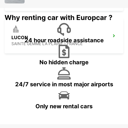
SAINTES - FRANCE
Why renting car with Europcar ?
LUCON
24 hour roadside assistance
SAINTE GEMME LA PLAINE - FRANCE
No hidden charge
24/7 service in most major airports
Only new rental cars