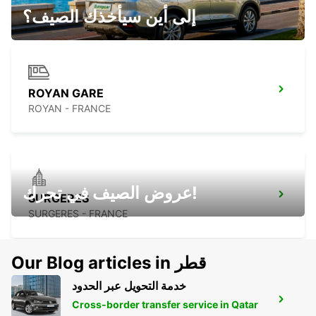
LA PALMYRE - FRANCE
إلى أين سيأخذك الصيف؟
ROYAN GARE
ROYAN - FRANCE
عروض الصيف في تحرك!
SURGERES
SURGERES - FRANCE
Our Blog articles in قطر
خدمة التحويل عبر الحدود
SAINTES GARE
Cross-border transfer service in Qatar