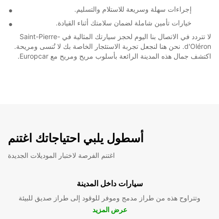
إجراءات سهلة وسريعة للاستلام والتسليم.
خيارات تأمين شاملة لضمان سلامتك أثناء القيادة.
لا تتردد في الاتصال بنا اليوم لحجز سيارتك المثالية في Saint-Pierre-
d'Oléron. نحن هنا لنجعل تجربة الاستئجار الخاصة بك لا تُنسى ومريحة.
اكتشف جمال هذه المدينة الرائعة بأسلوب مريح ومريح مع Europcar.
أسطول يلبي احتياجاتك اغتنم
اغتنم الفرصة لاختبار الموديلات الجديدة
سيارات داخل المدينة
وتتراوح هذه من طراز مدمج وموفر للوقود إلى طراز صديق للبيئة
عرض المزيد