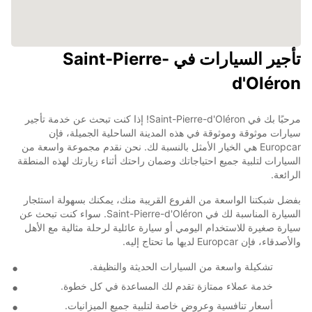
تأجير السيارات في Saint-Pierre-
d'Oléron
مرحبًا بك في Saint-Pierre-d'Oléron! إذا كنت تبحث عن خدمة تأجير
سيارات موثوقة وموثوقة في هذه المدينة الساحلية الجميلة، فإن
Europcar هي الخيار الأمثل بالنسبة لك. نحن نقدم مجموعة واسعة من
السيارات لتلبية جميع احتياجاتك وضمان راحتك أثناء زيارتك لهذه المنطقة
الرائعة.
بفضل شبكتنا الواسعة من الفروع القريبة منك، يمكنك بسهولة استئجار
السيارة المناسبة لك في Saint-Pierre-d'Oléron. سواء كنت تبحث عن
سيارة صغيرة للاستخدام اليومي أو سيارة عائلية لرحلة مثالية مع الأهل
والأصدقاء، فإن Europcar لديها ما تحتاج إليه.
تشكيلة واسعة من السيارات الحديثة والنظيفة.
خدمة عملاء ممتازة تقدم لك المساعدة في كل خطوة.
أسعار تنافسية وعروض خاصة لتلبية جميع الميزانيات.