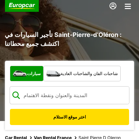
تأجير السيارات في Saint-Pierre-d'Oléron :
اكتشف جميع محطاتنا
ما نوع المركبة؟
شاحنات الفان والشاحنات العادية
سيارات
اختر موقع الاستلام
Car Rental
Van Rental France
Saint Pierre D Oleron