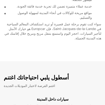
خدمة عملاء متميزة تضمن لك تجربة خدمة فائقة الجودة.
مواقع مريحة للوكالات في أنحاء المدينة لسهولة الوصول
والتسليم.
سواء كنت تقوم برحلة عمل قصيرة أو تريد استكشاف المعالم السياحية
في Saint-Jacques-de-la-Lande، فإن Europcar هو خيارك الأمثل
لتأجير السيارات. احجز اليوم واستمتع بتنقل مريح ومريح خلال إقامتك في
هذه المدينة الجميلة.
أسطول يلبي احتياجاتك اغتنم
اغتنم الفرصة لاختبار الموديلات الجديدة
سيارات داخل المدينة