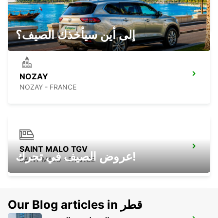
PLOERMEL
PLOERMEL - FRANCE
إلى أين سيأخذك الصيف؟
NOZAY
NOZAY - FRANCE
SAINT MALO TGV
عروض الصيف في تحرك!
SAINT MALO - FRANCE
Our Blog articles in قطر