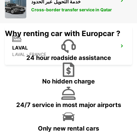
خدمة التحويل عبر الحدود
LAVAL WEST
LAVAL - FRANCE
Cross-border transfer service in Qatar
Why renting car with Europcar ?
LAVAL
LAVAL - FRANCE
24 hour roadside assistance
No hidden charge
24/7 service in most major airports
Only new rental cars