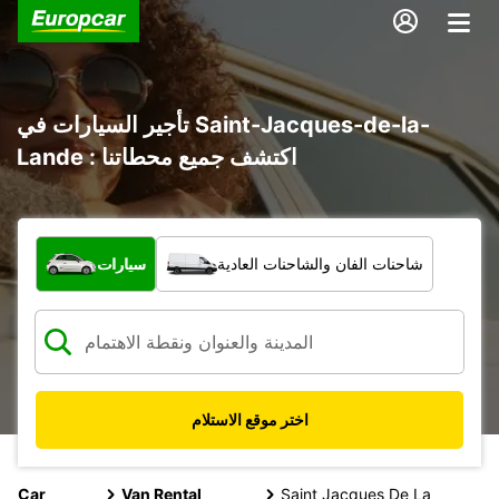
تأجير السيارات في Saint-Jacques-de-la-
Lande : اكتشف جميع محطاتنا
ما نوع المركبة؟
شاحنات الفان والشاحنات العادية
سيارات
اختر موقع الاستلام
Car
Van Rental
Saint Jacques De La