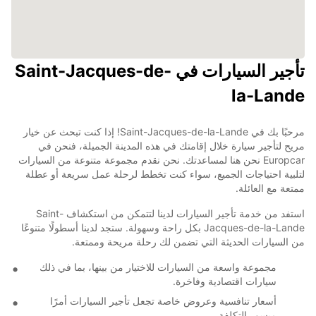
تأجير السيارات في Saint-Jacques-de-
la-Lande
مرحبًا بك في Saint-Jacques-de-la-Lande! إذا كنت تبحث عن خيار
مريح لتأجير سيارة خلال إقامتك في هذه المدينة الجميلة، فنحن في
Europcar نحن هنا لمساعدتك. نحن نقدم مجموعة متنوعة من السيارات
لتلبية احتياجات الجميع، سواء كنت تخطط لرحلة عمل سريعة أو عطلة
ممتعة مع العائلة.
استفد من خدمة تأجير السيارات لدينا لتتمكن من استكشاف Saint-
Jacques-de-la-Lande بكل راحة وسهولة. ستجد لدينا أسطولًا متنوعًا
من السيارات الحديثة التي تضمن لك رحلة مريحة وممتعة.
مجموعة واسعة من السيارات للاختيار من بينها، بما في ذلك
سيارات اقتصادية وفاخرة.
أسعار تنافسية وعروض خاصة تجعل تأجير السيارات أمرًا
ميسور التكلفة.