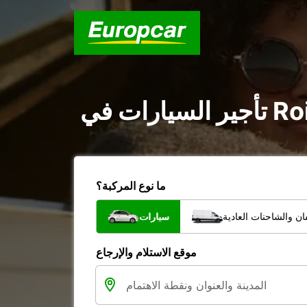
ما نوع المركبة؟
ن والشاحنات العادية
سيارات
موقع الاستلام والإرجاع