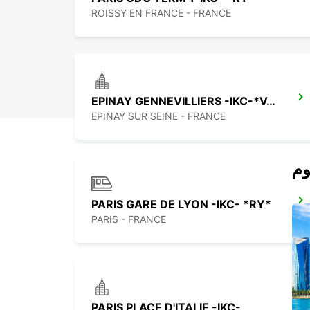
ROISSY EN FRANCE - FRANCE
EPINAY GENNEVILLIERS -IKC-*VANS*
EPINAY SUR SEINE - FRANCE
PARIS GARE DE LYON -IKC- *RY*
PARIS - FRANCE
PARIS PLACE D'ITALIE -IKC-