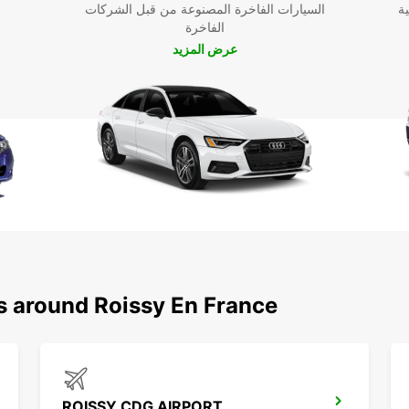
ية
السيارات الفاخرة المصنوعة من قبل الشركات
الفاخرة
عرض المزيد
ns around Roissy En France
ROISSY CDG AIRPORT