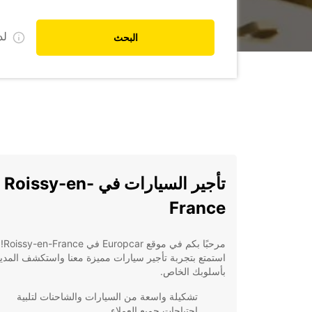
ل
البحث
تأجير السيارات في Roissy-en-
France
مرحبًا بكم في موقع Europcar في Roissy-en-France!
استمتع بتجربة تأجير سيارات مميزة معنا واستكشف المدين
بأسلوبك الخاص.
تشكيلة واسعة من السيارات والشاحنات لتلبية
احتياجات جميع العملاء.