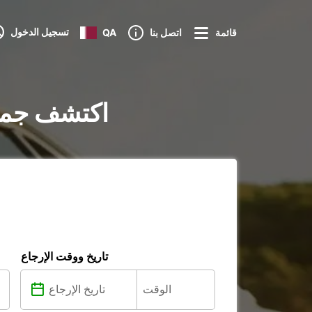
تسجيل الدخول
قائمة
اتصل بنا
QA
تأجير السيارات في -en-France
تاريخ ووقت الإرجاع