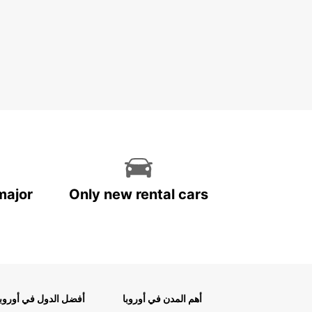
major
Only new rental cars
أهم المدن في أوروبا
أفضل الدول في أوروبا