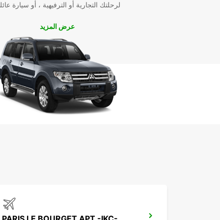
لرحلتك التجارية أو الترفيهية ، أو سيارة عائل
عرض المزيد
PARIS LE BOURGET APT -IKC-