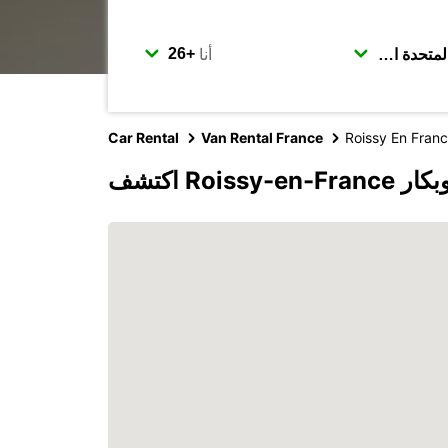
أنا
Car Rental
Van Rental France
Roissy En Fran
Ro مع يوروبكار