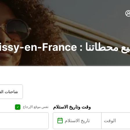
Roissy : اكتشف جميع محطاتنا
شاحنات الفا
وقت وتاريخ الاستلام
نفس موقع الإرجاع