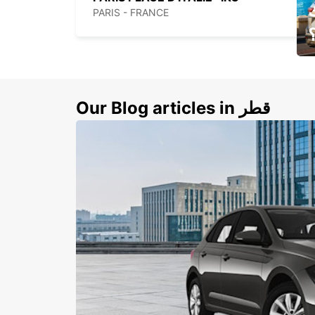
PARIS - FRANCE
ي
ك
Our Blog articles in قطر