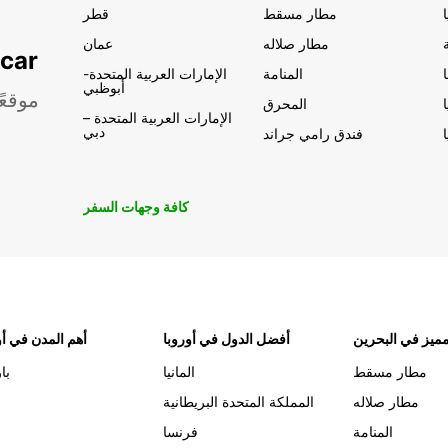
مطار مسقط
قطر
مطار صلاله
عمان
تأجير السيار
المنامة
الإمارات العربية المتحدة-
أبوظبي
موقعً
المحرق
الإمارات العربية المتحدة –
دبي
فندق رامي جراند
كافة وجهات السفر
ميز في البحرين
أفضل الدول في أوروبا
أهم المدن في أو
مطار مسقط
المانيا
با
مطار صلاله
المملكة المتحدة البريطانية
المنامة
فرنسا