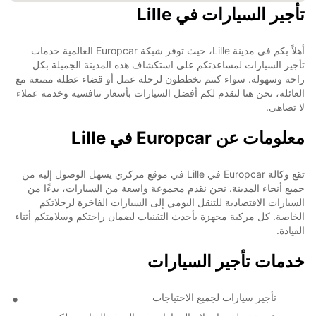
تأجير السيارات في Lille
أهلاً بكم في مدينة Lille، حيث توفر شبكة Europcar العالمية خدمات
تأجير السيارات لمساعدتكم على استكشاف هذه المدينة الجميلة بكل
راحة وسهولة. سواء كنتم تخططون لرحلة عمل أو قضاء عطلة ممتعة مع
العائلة، نحن هنا لنقدم لكم أفضل السيارات بأسعار تنافسية وخدمة عملاء
لا تضاهى.
معلومات عن Europcar في Lille
تقع وكالة Europcar في Lille في موقع مركزي يسهل الوصول إليه من
جميع أنحاء المدينة. نحن نقدم مجموعة واسعة من السيارات، بدءًا من
السيارات الاقتصادية للتنقل اليومي إلى السيارات الفاخرة لرحلاتكم
الخاصة. كل مركبة مجهزة بأحدث التقنيات لضمان راحتكم وسلامتكم أثناء
القيادة.
خدمات تأجير السيارات
تأجير سيارات لجميع الاحتياجات