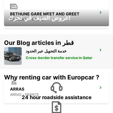
BETHUNE GARE MEET AND GREET
عروض الصيف في تحرك!
BETHUNE - FRANCE
Our Blog articles in قطر
خدمة التحويل عبر الحدود
BETHUNE
BETHUNE - FRANCE
Cross-border transfer service in Qatar
Why renting car with Europcar ?
ARRAS
ARRAS - FRANCE
24 hour roadside assistance