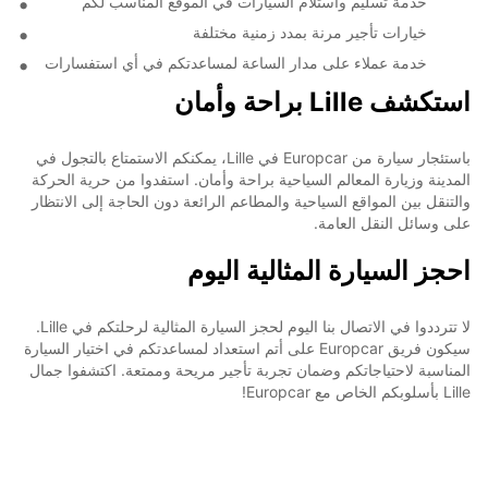
خدمة تسليم واستلام السيارات في الموقع المناسب لكم
خيارات تأجير مرنة بمدد زمنية مختلفة
خدمة عملاء على مدار الساعة لمساعدتكم في أي استفسارات
استكشف Lille براحة وأمان
باستئجار سيارة من Europcar في Lille، يمكنكم الاستمتاع بالتجول في
المدينة وزيارة المعالم السياحية براحة وأمان. استفدوا من حرية الحركة
والتنقل بين المواقع السياحية والمطاعم الرائعة دون الحاجة إلى الانتظار
على وسائل النقل العامة.
احجز السيارة المثالية اليوم
لا تترددوا في الاتصال بنا اليوم لحجز السيارة المثالية لرحلتكم في Lille.
سيكون فريق Europcar على أتم استعداد لمساعدتكم في اختيار السيارة
المناسبة لاحتياجاتكم وضمان تجربة تأجير مريحة وممتعة. اكتشفوا جمال
Lille بأسلوبكم الخاص مع Europcar!