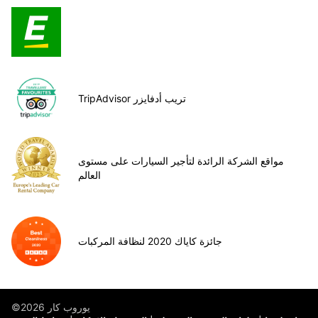
TripAdvisor تريب أدفايزر
مواقع الشركة الرائدة لتأجير السيارات على مستوى
العالم
جائزة كاياك 2020 لنظافة المركبات
©يوروب كار 2026