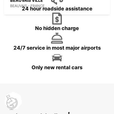
BEAUVAIS VILLE
BEAUVAIS - FRANCE
24 hour roadside assistance
No hidden charge
24/7 service in most major airports
Only new rental cars