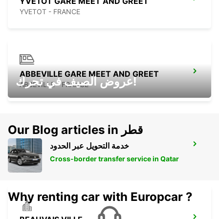
YVETOT GARE MEET AND GREET
YVETOT - FRANCE
ABBEVILLE GARE MEET AND GREET
عروض الصيف في تحرك!
ABBEVILLE - FRANCE
Our Blog articles in قطر
خدمة التحويل عبر الحدود
ABBEVILLE
ABBEVILLE - FRANCE
Cross-border transfer service in Qatar
Why renting car with Europcar ?