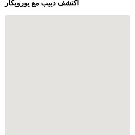
اكتشف دييب مع يوروبكار