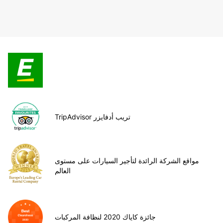
TripAdvisor تريب أدفايزر
مواقع الشركة الرائدة لتأجير السيارات على مستوى
العالم
جائزة كاياك 2020 لنظافة المركبات