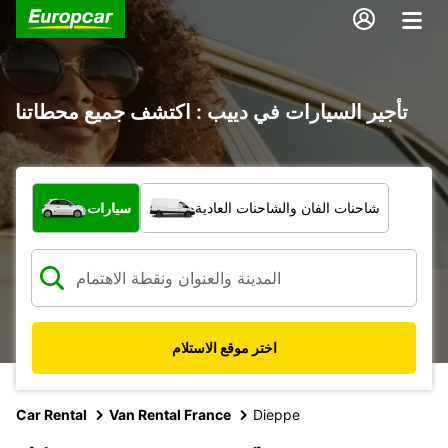
تأجير السيارات في دييب : اكتشف جميع محطاتنا
ما نوع المركبة؟
شاحنات الفان والشاحنات العادية
سيارات
اختر موقع الاستلام
Car Rental
Van Rental France
Dieppe