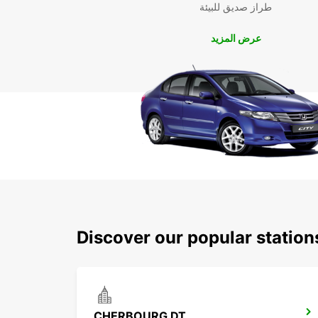
طراز صديق للبيئة
عرض المزيد
Discover our popular station
CHERBOURG DT