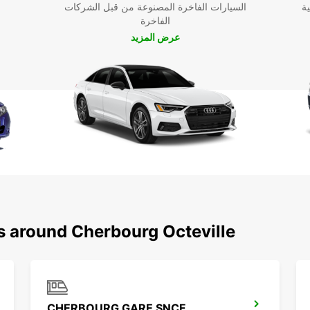
ية
السيارات الفاخرة المصنوعة من قبل الشركات
الفاخرة
عرض المزيد
s around Cherbourg Octeville
CHERBOURG GARE SNCF