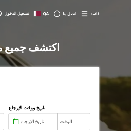
تسجيل الدخول
قائمة
اتصل بنا
QA
تأجير السيارات في Cherbourg-Octeville :
تاريخ ووقت الإرجاع