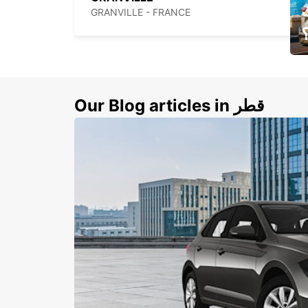
GRANVILLE - FRANCE
ي
ك
Our Blog articles in قطر