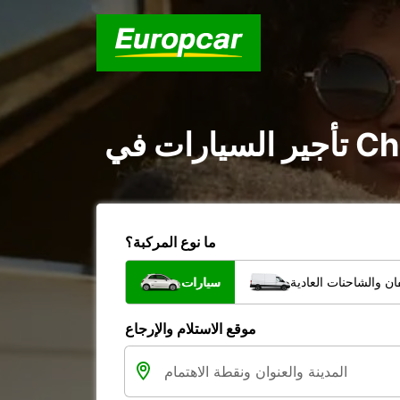
ما نوع المركبة؟
ن والشاحنات العادية
سيارات
موقع الاستلام والإرجاع