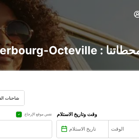
 اكتشف جميع محطاتنا
شاحنات الفا
وقت وتاريخ الاستلام
نفس موقع الإرجاع