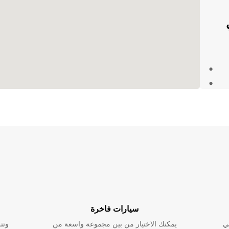
E في
مدى
تفسار
سيارات فاخرة
ي
يمكنك الاختيار من بين مجموعة واسعة من
وتت