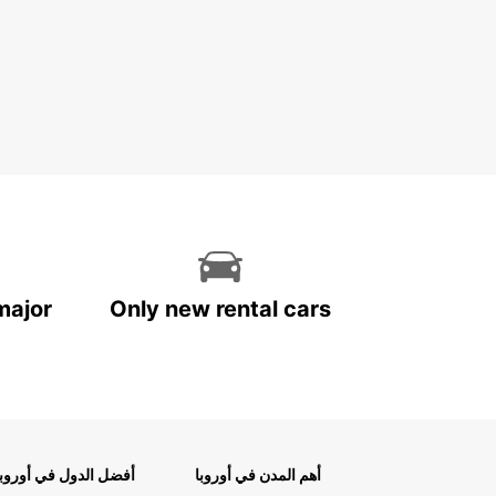
major
Only new rental cars
أهم المدن في أوروبا
أفضل الدول في أوروبا