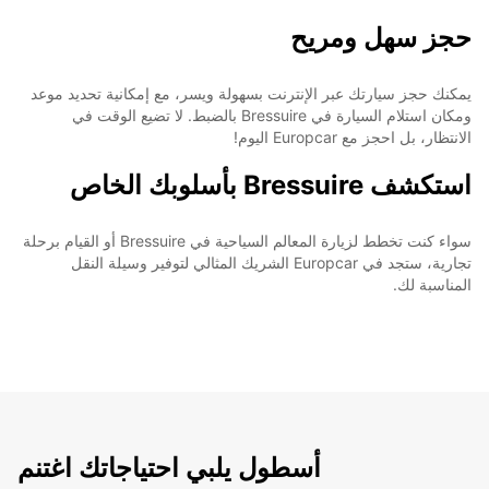
حجز سهل ومريح
يمكنك حجز سيارتك عبر الإنترنت بسهولة ويسر، مع إمكانية تحديد موعد
ومكان استلام السيارة في Bressuire بالضبط. لا تضيع الوقت في
الانتظار، بل احجز مع Europcar اليوم!
استكشف Bressuire بأسلوبك الخاص
سواء كنت تخطط لزيارة المعالم السياحية في Bressuire أو القيام برحلة
تجارية، ستجد في Europcar الشريك المثالي لتوفير وسيلة النقل
المناسبة لك.
أسطول يلبي احتياجاتك اغتنم