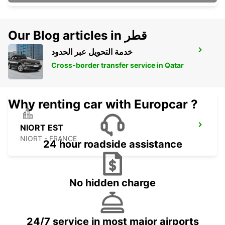
Our Blog articles in قطر
خدمة التحويل عبر الحدود
NIORT
NIORT - FRANCE
Cross-border transfer service in Qatar
Why renting car with Europcar ?
NIORT EST
NIORT - FRANCE
24 hour roadside assistance
No hidden charge
24/7 service in most major airports