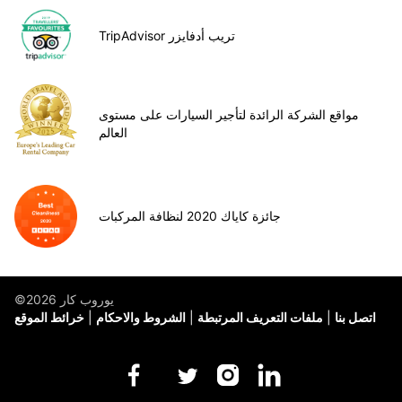
TripAdvisor تريب أدفايزر
مواقع الشركة الرائدة لتأجير السيارات على مستوى
العالم
جائزة كاياك 2020 لنظافة المركبات
©يوروب كار 2026
اتصل بنا
ملفات التعريف المرتبطة
الشروط والاحكام
خرائط الموقع