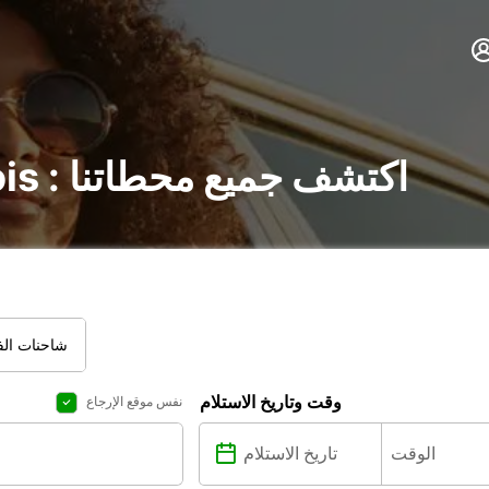
تأجير السيارات في Blois : اكتشف جميع محطاتنا
شاحنات الفا
وقت وتاريخ الاستلام
نفس موقع الإرجاع