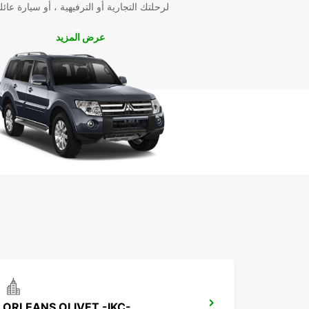
لرحلتك التجارية أو الترفيهية ، أو سيارة عائل
عرض المزيد
ORLEANS OLIVET -IKC-