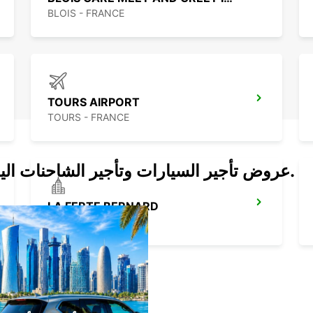
BLOIS - FRANCE
TOURS AIRPORT
TOURS - FRANCE
عروض تأجير السيارات وتأجير الشاحنات اليوم.
LA FERTE BERNARD
CHERRE - FRANCE