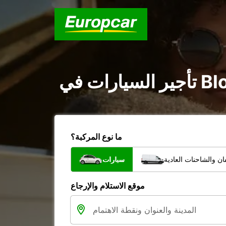
ما نوع المركبة؟
ن والشاحنات العادية
سيارات
موقع الاستلام والإرجاع