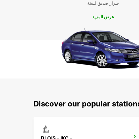
طراز صديق للبيئة
عرض المزيد
Discover our popular station
BLOIS - IKC -