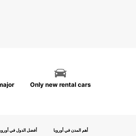
major
Only new rental cars
أهم المدن في أوروبا
أفضل الدول في أوروبا