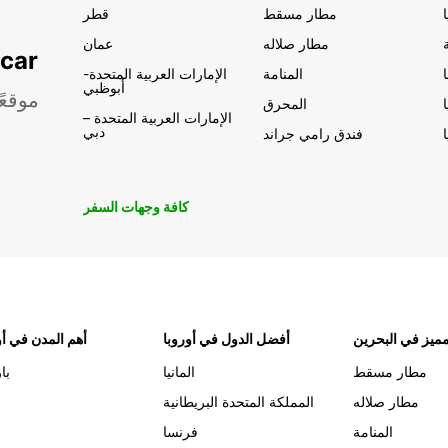
مطار مسقط
قطر
مطار صلاله
عمان
تأجير السيار
المنامة
الإمارات العربية المتحدة-
أبوظبي
موقعً
المحرق
الإمارات العربية المتحدة –
دبي
فندق رامي جراند
كافة وجهات السفر
ميز في البحرين
أفضل الدول في أوروبا
أهم المدن في أو
مطار مسقط
المانيا
با
مطار صلاله
المملكة المتحدة البريطانية
المنامة
فرنسا