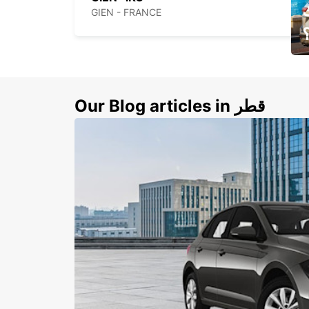
GIEN - FRANCE
ي
ك
Our Blog articles in قطر