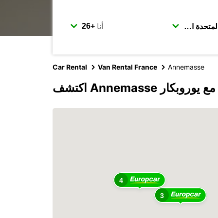
أنا
Car Rental
Van Rental France
Annemasse
اكتشف Annemasse مع يوروبكار
4
3