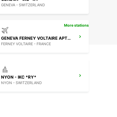
GENEVA - SWITZERLAND
More stations
GENEVA FERNEY VOLTAIRE APT IKC *RY*
FERNEY VOLTAIRE - FRANCE
NYON - IKC *RY*
NYON - SWITZERLAND