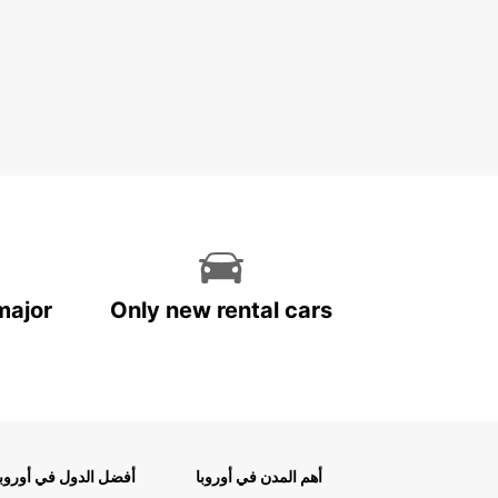
major
Only new rental cars
أهم المدن في أوروبا
أفضل الدول في أوروبا