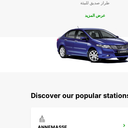
طراز صديق للبيئة
عرض المزيد
Discover our popular stati
ANNEMASSE