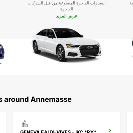
ية
السيارات الفاخرة المصنوعة من قبل الشركات
الفاخرة
عرض المزيد
ons around Annemasse
GENEVA EAUX-VIVES - IKC *RY*