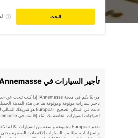
ل
البحث
تأجير السيارات في Annemasse
مرحبًا بكم في مدينة Annemasse! إذا كنت تبحث عن
تأجير سيارات موثوقة وموثوقة هنا في هذه المدينة الجميلة
فأنت في المكان الصحيح. Europcar هو شريكك الم
احتياجات السيارات الخاصة بك أثناء إقامتك في Annemasse.
تقدم Europcar مجموعة واسعة من السيارات لكافة الا
والميزانيات، بدءًا من السيارات الاقتصادية الصغيرة وحتى