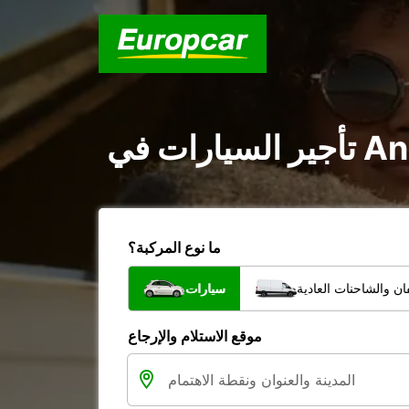
ما نوع المركبة؟
ن والشاحنات العادية
سيارات
موقع الاستلام والإرجاع