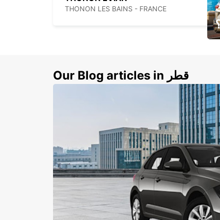
THONON LES BAINS - FRANCE
ي
ك
Our Blog articles in قطر