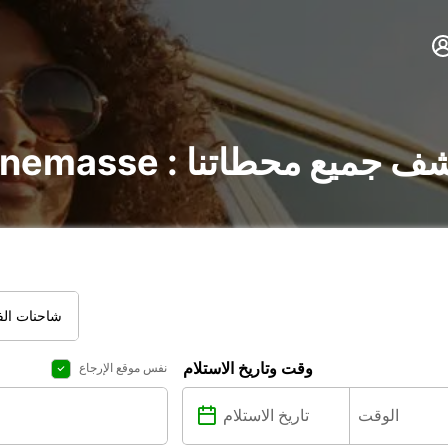
سيارات في Annemasse : اكتشف جميع محطاتنا
شاحنات الفا
وقت وتاريخ الاستلام
نفس موقع الإرجاع